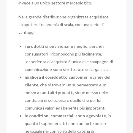
invece a un unico settore merceologico.
Nella grande distribuzione organizzata acquisisce
strapotere l’economia di scala, con una serie di
vantaggi:
i prodotti si posizionano meglio
, perché i
consumatori li riconoscono più facilmente,
l’esperienza di acquisto è unica e le campagne di
comunicazione sono strutturate su larga scala.
migliora il cosiddetto customer journey del
cliente
, che si trova in un supermercato e, in
mezzo a tanti altri prodotti, viene messo nelle
condizioni di selezionare quello che per lui
comunica i valori ed i benefits più importanti.
le condizioni commerciali sono agevolate
, in
quanto i supermercati hanno un forte potere
negoziale nei confronti della catena di