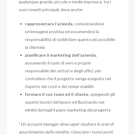
qualunque grande, piccola e media impresa e, tra i
suoi compiti principali, deve anche:
rappresentare l’azienda
, comunicandone
un’immagine positiva ed assumendosi la
responsabilità di soddisfare quanto più possibile
la clientela
pianificare il marketing dell’azienda
,
assumendo il ruolo di vero e proprio
responsabile dei settori e degli uffici, per
controllare che il progetto venga eseguito nel
rispetto dei costi e dei tempi stabiliti
formare il suo team ed il cliente
, spiegando gli
aspetti tecnici del lavoro ed illustrando nei
minimi dettagli il piano marketing del progetto
“
Un account manager deve saper studiare le aree di
assorbimento delle vendite, rilanciare i nuovi punti