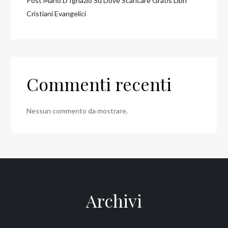
Post Mario D’Ignazio Su Dove Scaricare Gratis Libri
Cristiani Evangelici
Commenti recenti
Nessun commento da mostrare.
Archivi