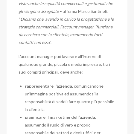
viste anche le capacità commerciali e gestionali che
gli vengono assegnate
– afferma Marco Santinoli.
“
Diciamo che, avendo in carico la progettazione e le
strategie commerciali, l’account manager “funziona
da cerniera con la clientela, mantenendo forti
contatti con essa
”.
L’account manager può lavorare all’interno di
qualunque grande, piccola e media impresa e, tra i
suoi compiti principali, deve anche:
rappresentare l’azienda
, comunicandone
un’immagine positiva ed assumendosi la
responsabilità di soddisfare quanto più possibile
la clientela
pianificare il marketing dell’azienda
,
assumendo il ruolo di vero e proprio
responsabile dei settori e degli uffici, per