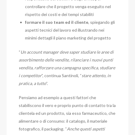
controllare che il progetto venga eseguito nel
rispetto dei costi e dei tempi stabiliti
formare il suo team ed il cliente
, spiegando gli
aspetti tecnici del lavoro ed illustrando nei
minimi dettagli il piano marketing del progetto
“
Un account manager deve saper studiare le aree di
assorbimento delle vendite, rilanciare i nuovi punti
vendita, rafforzare una campagna specifica, studiare
i competitor
”, continua Santinoli, “
stare attento, in
pratica, a tutto
”.
Pensiamo ad esempio a questi fattori che
stabiliscono il vero e proprio punto di contatto tra la
clientela ed un prodotto, sia esso farmaceutico, che
alimentare o di consumo: il catalogo, il materiale
fotografico, il packaging. “
Anche questi aspetti