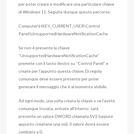
per poter creare e modificare una particolare chiave
di Windows 11. Seguite dunque questo percorso:
Computer\HKEY_CURRENT_USER\Control
Panel\UnsupportedHardwareNotificationCache
Se non è presente la chiave
“UnsupportedHardwareNotificationCache”
premete con il tasto destro su “Control Panel” e
create per l’appunto questa chiave. Di regola
comunque deve essere presente per poter
generare il messaggio che è al momento visibile.
Ad ogni modo, una volta creata la chiave o se l’avete
comunque trovata, entrate all’interno: sarà
presente un valore DWORD chiamata SV2 (oppure
appunto createne una voi). Il valore dovrà essere
cambiato a 0.