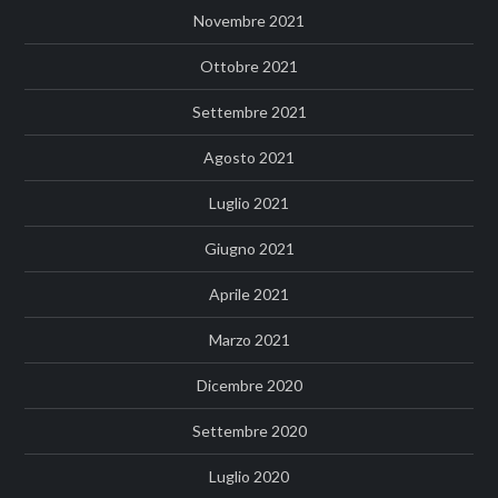
Novembre 2021
Ottobre 2021
Settembre 2021
Agosto 2021
Luglio 2021
Giugno 2021
Aprile 2021
Marzo 2021
Dicembre 2020
Settembre 2020
Luglio 2020