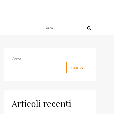
Ricerca
per:
Cerca
CERCA
Articoli recenti