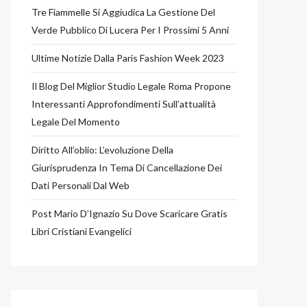
Tre Fiammelle Si Aggiudica La Gestione Del
Verde Pubblico Di Lucera Per I Prossimi 5 Anni
Ultime Notizie Dalla Paris Fashion Week 2023
Il Blog Del Miglior Studio Legale Roma Propone
Interessanti Approfondimenti Sull’attualità
Legale Del Momento
Diritto All’oblio: L’evoluzione Della
Giurisprudenza In Tema Di Cancellazione Dei
Dati Personali Dal Web
Post Mario D’Ignazio Su Dove Scaricare Gratis
Libri Cristiani Evangelici