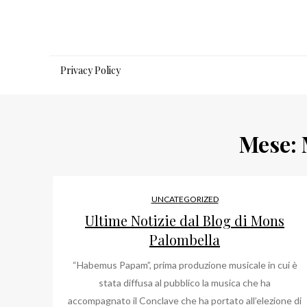
Salta
al
contenuto
Privacy Policy
Mese:
UNCATEGORIZED
Ultime Notizie dal Blog di Mons
Palombella
“Habemus Papam”, prima produzione musicale in cui è
stata diffusa al pubblico la musica che ha
accompagnato il Conclave che ha portato all’elezione di