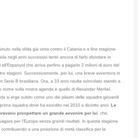
to nella sfida già vinta contro il Catania e a fine stagione
aiola negli anni successivi tentò ancora di farlo sfondare in
all’Espanyol che arriva perfino a pagarlo 2 milioni di euro dal
tro stagioni. Successivamente, per lui, una breve avventura in
in Serie B brasiliana. Ora, a 33 anni risulta svincolato stando a
mo nome sulla nostra agenda è quello di Alexander Merkel,
da si erge subito come uno dei pilastri delle squadre giovanili
 prima squadra dove ha esordito nel 2010 a diciotto anni.
Le
ravano prospettare un grande avvenire per lui
, che,
ovagare per l’Europa senza grandi risultati. In questa stagione
o contribuendo a una posizione di metà classifica per la