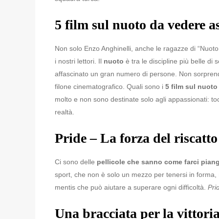
5 film sul nuoto da vedere 
Non solo Enzo Anghinelli, anche le ragazze di “Nuoto 
i nostri lettori. Il
nuoto
è tra le discipline più belle d
affascinato un gran numero di persone. Non sorprende
filone cinematografico. Quali sono i
5 film sul nuoto
molto e non sono destinate solo agli appassionati: toc
realtà.
Pride – La forza del riscatto
Ci sono delle
pellicole che sanno come farci pian
sport, che non è solo un mezzo per tenersi in forma
mentis che può aiutare a superare ogni difficoltà.
Pri
Una bracciata per la vittori