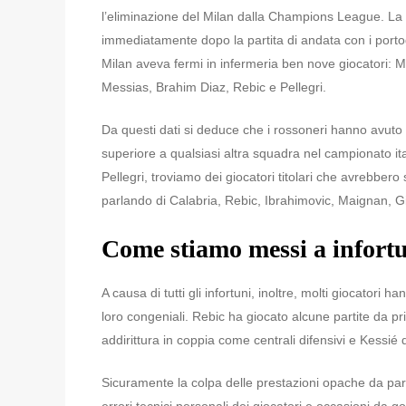
l’eliminazione del Milan dalla Champions League. La mag
immediatamente dopo la partita di andata con i portog
Milan aveva fermi in infermeria ben nove giocatori: M
Messias, Brahim Diaz, Rebic e Pellegri.
Da questi dati si deduce che i rossoneri hanno avuto u
superiore a qualsiasi altra squadra nel campionato italia
Pellegri, troviamo dei giocatori titolari che avrebbero 
parlando di Calabria, Rebic, Ibrahimovic, Maignan, G
Come stiamo messi a infort
A causa di tutti gli infortuni, inoltre, molti giocatori 
loro congeniali. Rebic ha giocato alcune partite da p
addirittura in coppia come centrali difensivi e Kessié 
Sicuramente la colpa delle prestazioni opache da par