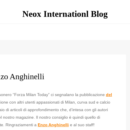
Neox Internationl Blog
nzo Anghinelli
sonero “Forza Milan Today” ci segnalano la pubblicazione
del
azione con altri utenti appassionati di Milan, curva sud e calcio
io di articoli di approfondimento che, d’intesa con gli autori
l nostro magazine. Il nostro consiglio è quindi quello di
ate. Ringraziamenti a
Enzo Anghinelli
e al suo staff!