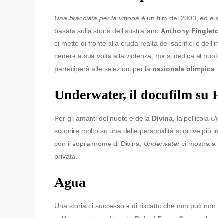
Una bracciata per la vittoria
è un film del 2003, ed è s
basata sulla storia dell’australiano
Anthony Finglet
ci mette di fronte alla cruda realtà dei sacrifici e del
cedere a sua volta alla violenza, ma si dedica al nuot
parteciperà alle selezioni per la
nazionale olimpica
Underwater, il docufilm su F
Per gli amanti del nuoto e della
Divina
, la pellicola
Un
scoprire molto su una delle personalità sportive più im
con il soprannome di Divina,
Underwater
ci mostra a 
privata.
Agua
Una storia di successo e di riscatto che non può non f