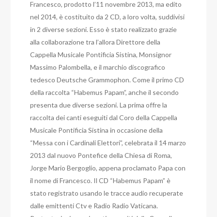
Francesco, prodotto l’11 novembre 2013, ma edito
nel 2014, è costituito da 2 CD, a loro volta, suddivisi
in 2 diverse sezioni. Esso è stato realizzato grazie
alla collaborazione tra l’allora Direttore della
Cappella Musicale Pontificia Sistina, Monsignor
Massimo Palombella, e il marchio discografico
tedesco Deutsche Grammophon. Come il primo CD
della raccolta “Habemus Papam”, anche il secondo
presenta due diverse sezioni. La prima offre la
raccolta dei canti eseguiti dal Coro della Cappella
Musicale Pontificia Sistina in occasione della
“Messa con i Cardinali Elettori”, celebrata il 14 marzo
2013 dal nuovo Pontefice della Chiesa di Roma,
Jorge Mario Bergoglio, appena proclamato Papa con
il nome di Francesco. Il CD “Habemus Papam” è
stato registrato usando le tracce audio recuperate
dalle emittenti Ctv e Radio Radio Vaticana.