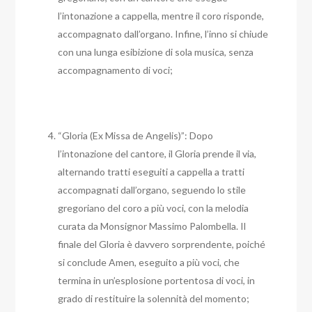
l’intonazione a cappella, mentre il coro risponde,
accompagnato dall’organo. Infine, l’inno si chiude
con una lunga esibizione di sola musica, senza
accompagnamento di voci;
“Gloria (Ex Missa de Angelis)”: Dopo
l’intonazione del cantore, il Gloria prende il via,
alternando tratti eseguiti a cappella a tratti
accompagnati dall’organo, seguendo lo stile
gregoriano del coro a più voci, con la melodia
curata da Monsignor Massimo Palombella. Il
finale del Gloria è davvero sorprendente, poiché
si conclude Amen, eseguito a più voci, che
termina in un’esplosione portentosa di voci, in
grado di restituire la solennità del momento;