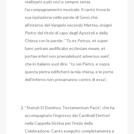
realizzato a più voci e sempre senza
l’accompagnamento musicale. Il canto trova la
sua ispirazione nelle parole di Gesù che,
all’interno del Vangelo secondo Matteo, insignì
Pietro del titolo di capo degli Apostoli e della
Chiesa con le parole: “Tu es Petrus, et super
hanc petram aedificabo ecclesiam meam, et
portae inferi non praevalebunt adversus eam”,
che in italiano vuol dire: “tu sei Pietro, e sopra
questa pietra edificherò la mia chiesa, e le porte
dell’inferno non prevarranno contro di essa”;
“Statuit Ei Dominus Testamentum Pacis”, che ha
accompagnato l’ingresso dei Cardinali Elettori
nella Cappella Sistina per l’inizio della
Celebrazione. Canto eseguito completamente a