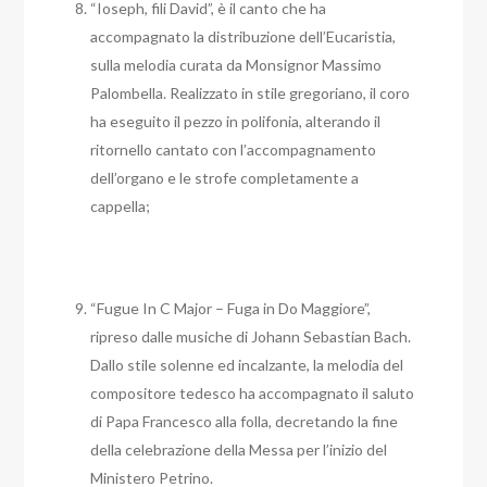
“Ioseph, fili David”, è il canto che ha
accompagnato la distribuzione dell’Eucaristia,
sulla melodia curata da Monsignor Massimo
Palombella. Realizzato in stile gregoriano, il coro
ha eseguito il pezzo in polifonia, alterando il
ritornello cantato con l’accompagnamento
dell’organo e le strofe completamente a
cappella;
“Fugue In C Major – Fuga in Do Maggiore”,
ripreso dalle musiche di Johann Sebastian Bach.
Dallo stile solenne ed incalzante, la melodia del
compositore tedesco ha accompagnato il saluto
di Papa Francesco alla folla, decretando la fine
della celebrazione della Messa per l’inizio del
Ministero Petrino.