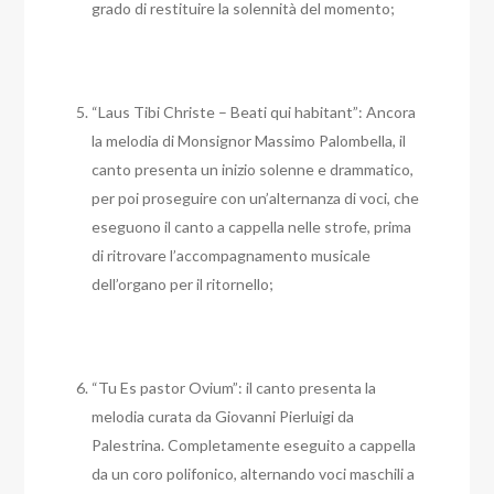
grado di restituire la solennità del momento;
“Laus Tibi Christe – Beati qui habitant”: Ancora
la melodia di Monsignor Massimo Palombella, il
canto presenta un inizio solenne e drammatico,
per poi proseguire con un’alternanza di voci, che
eseguono il canto a cappella nelle strofe, prima
di ritrovare l’accompagnamento musicale
dell’organo per il ritornello;
“Tu Es pastor Ovium”: il canto presenta la
melodia curata da Giovanni Pierluigi da
Palestrina. Completamente eseguito a cappella
da un coro polifonico, alternando voci maschili a