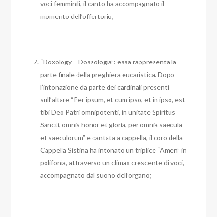
voci femminili, il canto ha accompagnato il
momento dell’offertorio;
“Doxology – Dossologia”: essa rappresenta la
parte finale della preghiera eucaristica. Dopo
l’intonazione da parte dei cardinali presenti
sull’altare “Per ipsum, et cum ipso, et in ipso, est
tibi Deo Patri omnipotenti, in unitate Spiritus
Sancti, omnis honor et gloria, per omnia saecula
et saeculorum” e cantata a cappella, il coro della
Cappella Sistina ha intonato un triplice “Amen” in
polifonia, attraverso un climax crescente di voci,
accompagnato dal suono dell’organo;