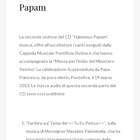
Papam
La seconda sezione del CD “Habemus Papam”,
invece, offre all’ascoltatore i canti eseguiti dalla
Cappella Musicale Pontificia Sistina e che hanno
accompagnato la “Messa per l’inizio del Ministero
Petrino”. La celebrazione fu presieduta da Papa
Francesco, da poco eletto Pontefice, il 19 marzo
2013. Le tracce audio di questa seconda parte del
CD sono così suddivise:
“Fanfara sul Tema del <<Tu Es Petrus>>”, sulla
musica di Monsignor Massimo Palombella, che ha
introdotto brevemente l’inizio solenne della