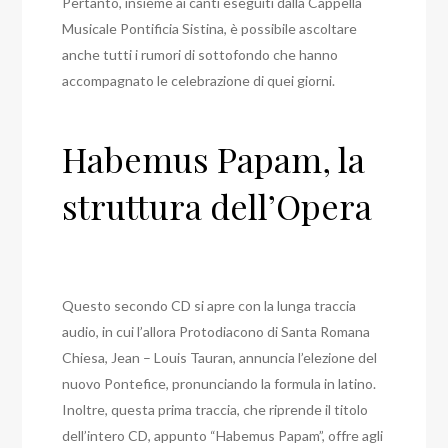
Pertanto, insieme ai canti eseguiti dalla Cappella
Musicale Pontificia Sistina, è possibile ascoltare
anche tutti i rumori di sottofondo che hanno
accompagnato le celebrazione di quei giorni.
Habemus Papam, la
struttura dell’Opera
Questo secondo CD si apre con la lunga traccia
audio, in cui l’allora Protodiacono di Santa Romana
Chiesa, Jean – Louis Tauran, annuncia l’elezione del
nuovo Pontefice, pronunciando la formula in latino.
Inoltre, questa prima traccia, che riprende il titolo
dell’intero CD, appunto “Habemus Papam”, offre agli