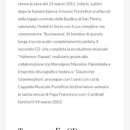
tenne la sera del 13 marzo 2011. Infatti, subito
dopo la fumata bianca, il nuovo Pontefice si affacciò
dalla loggia centrale della Basilica di San Pietro,
salutando i fedeli in festa con il suo semplice, ma
commovente “Buonasera”. Al termine di questa
lunga traccia audio completamente parlata, il
secondo CD che completa la produzione musicale
“Habemus Papam”, realizzato grazie alla
collaborazione tra Monsignor Massimo Palombella e
il marchio discografico tedesco “Deutsche
Grammophon”, prosegue con i canti con cui la
Cappella Musicale Pontificia Sistina hanno animato
la santa messa di Papa Francesco con i Cardinali
Elettori il 14 marzo 2013.