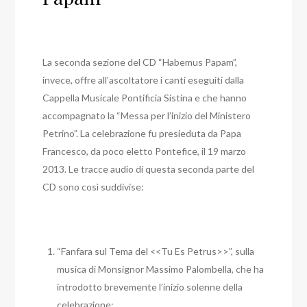
La seconda sezione del CD “Habemus Papam”,
invece, offre all’ascoltatore i canti eseguiti dalla
Cappella Musicale Pontificia Sistina e che hanno
accompagnato la “Messa per l’inizio del Ministero
Petrino”. La celebrazione fu presieduta da Papa
Francesco, da poco eletto Pontefice, il 19 marzo
2013. Le tracce audio di questa seconda parte del
CD sono così suddivise:
“Fanfara sul Tema del <<Tu Es Petrus>>”, sulla
musica di Monsignor Massimo Palombella, che ha
introdotto brevemente l’inizio solenne della
celebrazione;