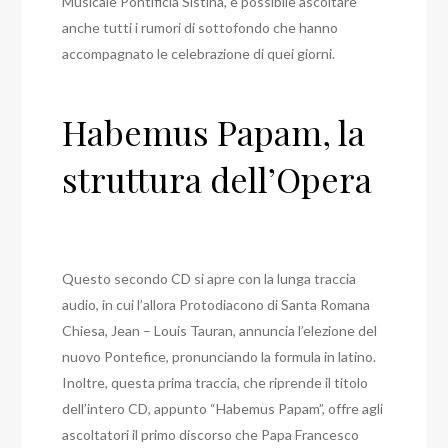
Musicale Pontificia Sistina, è possibile ascoltare
anche tutti i rumori di sottofondo che hanno
accompagnato le celebrazione di quei giorni.
Habemus Papam, la
struttura dell’Opera
Questo secondo CD si apre con la lunga traccia
audio, in cui l’allora Protodiacono di Santa Romana
Chiesa, Jean – Louis Tauran, annuncia l’elezione del
nuovo Pontefice, pronunciando la formula in latino.
Inoltre, questa prima traccia, che riprende il titolo
dell’intero CD, appunto “Habemus Papam”, offre agli
ascoltatori il primo discorso che Papa Francesco