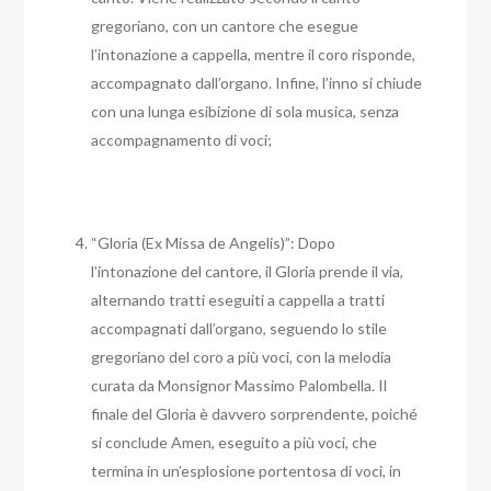
gregoriano, con un cantore che esegue
l’intonazione a cappella, mentre il coro risponde,
accompagnato dall’organo. Infine, l’inno si chiude
con una lunga esibizione di sola musica, senza
accompagnamento di voci;
“Gloria (Ex Missa de Angelis)”: Dopo
l’intonazione del cantore, il Gloria prende il via,
alternando tratti eseguiti a cappella a tratti
accompagnati dall’organo, seguendo lo stile
gregoriano del coro a più voci, con la melodia
curata da Monsignor Massimo Palombella. Il
finale del Gloria è davvero sorprendente, poiché
si conclude Amen, eseguito a più voci, che
termina in un’esplosione portentosa di voci, in