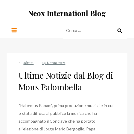
Salta
Neox Internationl Blog
al
contenuto
Ricerca
per:
di:
admin
Ultime Notizie dal Blog di
Mons Palombella
“Habemus Papam”, prima produzione musicale in cui
è stata diffusa al pubblico la musica che ha
accompagnato il Conclave che ha portato
all’elezione di Jorge Mario Bergoglio, Papa