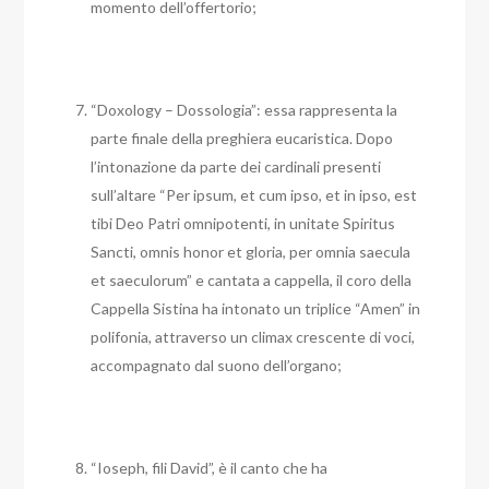
momento dell’offertorio;
“Doxology – Dossologia”: essa rappresenta la
parte finale della preghiera eucaristica. Dopo
l’intonazione da parte dei cardinali presenti
sull’altare “Per ipsum, et cum ipso, et in ipso, est
tibi Deo Patri omnipotenti, in unitate Spiritus
Sancti, omnis honor et gloria, per omnia saecula
et saeculorum” e cantata a cappella, il coro della
Cappella Sistina ha intonato un triplice “Amen” in
polifonia, attraverso un climax crescente di voci,
accompagnato dal suono dell’organo;
“Ioseph, fili David”, è il canto che ha