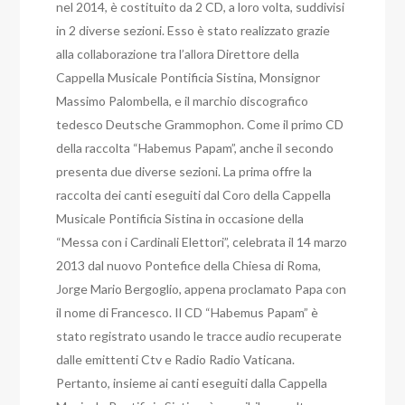
nel 2014, è costituito da 2 CD, a loro volta, suddivisi
in 2 diverse sezioni. Esso è stato realizzato grazie
alla collaborazione tra l’allora Direttore della
Cappella Musicale Pontificia Sistina, Monsignor
Massimo Palombella, e il marchio discografico
tedesco Deutsche Grammophon. Come il primo CD
della raccolta “Habemus Papam”, anche il secondo
presenta due diverse sezioni. La prima offre la
raccolta dei canti eseguiti dal Coro della Cappella
Musicale Pontificia Sistina in occasione della
“Messa con i Cardinali Elettori”, celebrata il 14 marzo
2013 dal nuovo Pontefice della Chiesa di Roma,
Jorge Mario Bergoglio, appena proclamato Papa con
il nome di Francesco. Il CD “Habemus Papam” è
stato registrato usando le tracce audio recuperate
dalle emittenti Ctv e Radio Radio Vaticana.
Pertanto, insieme ai canti eseguiti dalla Cappella