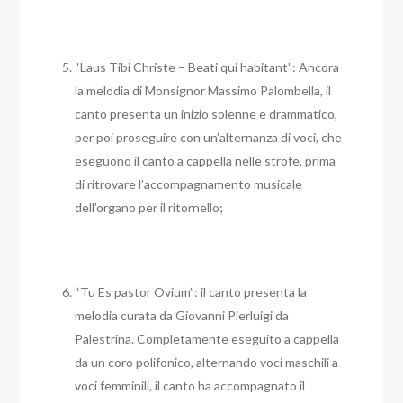
“Laus Tibi Christe – Beati qui habitant”: Ancora
la melodia di Monsignor Massimo Palombella, il
canto presenta un inizio solenne e drammatico,
per poi proseguire con un’alternanza di voci, che
eseguono il canto a cappella nelle strofe, prima
di ritrovare l’accompagnamento musicale
dell’organo per il ritornello;
“Tu Es pastor Ovium”: il canto presenta la
melodia curata da Giovanni Pierluigi da
Palestrina. Completamente eseguito a cappella
da un coro polifonico, alternando voci maschili a
voci femminili, il canto ha accompagnato il