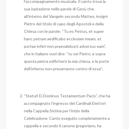
l’accompagnamento musicale. Il canto trova la
sua ispirazione nelle parole di Gesù che,
all’interno del Vangelo secondo Matteo, insignì
Pietro del titolo di capo degli Apostoli e della
Chiesa con le parole: “Tu es Petrus, et super
hanc petram aedificabo ecclesiam meam, et
portae inferi non praevalebunt adversus eam”,
che in italiano vuol dire: “tu sei Pietro, e sopra
questa pietra edificherò la mia chiesa, e le porte
dell’inferno non prevarranno contro di essa”;
“Statuit Ei Dominus Testamentum Pacis”, che ha
accompagnato l’ingresso dei Cardinali Elettori
nella Cappella Sistina per l’inizio della
Celebrazione. Canto eseguito completamente a
cappella e secondo il canone gregoriano, ha