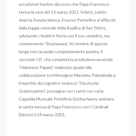
ascoltatori il primo discorso che Papa Francesco
tenne la sera del 13 marzo 2011. Infatti, subito
dopo la fumata bianca, il nuovo Pontefice si affacciò
dalla loggia centrale della Basilica di San Pietro,
salutando i fedeli in festa con il suo semplice, ma
commovente “Buonasera”. Al termine di questa
lunga traccia audio completamente parlata, il
secondo CD che completa la produzione musicale
“Habemus Papam”, realizzato grazie alla
collaborazione tra Monsignor Massimo Palombella e
il marchio discografico tedesco “Deutsche
Grammophon”, prosegue con i canti con cui la
Cappella Musicale Pontificia Sistina hanno animato
la santa messa di Papa Francesco con i Cardinali
Elettori il 14 marzo 2013.