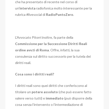
che ha presentato di recente nel corso di
un’
intervista
radiofonica molto interessante per la
rubrica #livesocial di
RadioPuntoZero
.
L’Avvocato Pitorri inoltre, fa parte della
Commissione per la Successione Diritti Reali
ordine avv.ti di Roma
. Offre, infatti, la sua
consulenza sul diritto successorio per la tutela dei
diritti reali.
Cosa sono i diritti reali?
I diritti reali sono quei diritti che conferiscono al
titolare un
potere assoluto
(che può essere fatto
valere verso tutti) e
immediato
(può disporre della
cosa senza l’intervento o l’intermediazione di