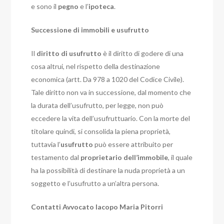
e sono il
pegno
e l’
ipoteca
.
Successione di immobili e usufrutto
Il
diritto di usufrutto
è il diritto di godere di una
cosa altrui, nel rispetto della destinazione
economica (artt. Da 978 a 1020 del Codice Civile).
Tale diritto non va in successione, dal momento che
la durata dell’usufrutto, per legge, non può
eccedere la vita dell’usufruttuario. Con la morte del
titolare quindi, si consolida la piena proprietà,
tuttavia l’
usufrutto
può essere attribuito per
testamento dal
proprietario dell’immobile
, il quale
ha la possibilità di destinare la nuda proprietà a un
soggetto e l’usufrutto a un’altra persona.
Contatti Avvocato Iacopo Maria Pitorri