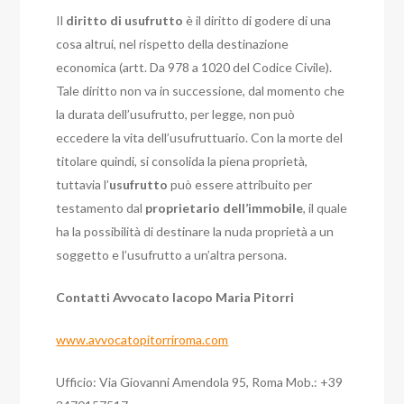
Il
diritto di usufrutto
è il diritto di godere di una
cosa altrui, nel rispetto della destinazione
economica (artt. Da 978 a 1020 del Codice Civile).
Tale diritto non va in successione, dal momento che
la durata dell’usufrutto, per legge, non può
eccedere la vita dell’usufruttuario. Con la morte del
titolare quindi, si consolida la piena proprietà,
tuttavia l’
usufrutto
può essere attribuito per
testamento dal
proprietario dell’immobile
, il quale
ha la possibilità di destinare la nuda proprietà a un
soggetto e l’usufrutto a un’altra persona.
Contatti Avvocato Iacopo Maria Pitorri
www.avvocatopitorriroma.com
Ufficio: Via Giovanni Amendola 95, Roma Mob.: +39