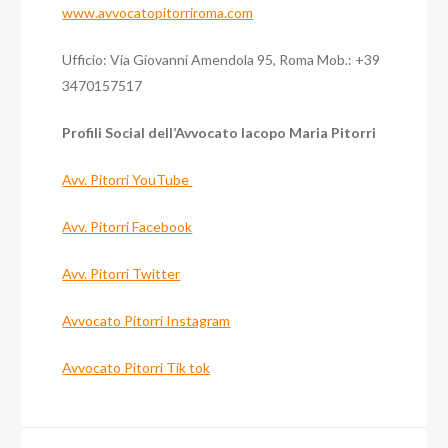
www.avvocatopitorriroma.com
Ufficio: Via Giovanni Amendola 95, Roma Mob.: +39
3470157517
Profili Social dell’Avvocato Iacopo Maria Pitorri
Avv. Pitorri YouTube
Avv. Pitorri Facebook
Avv. Pitorri Twitter
Avvocato Pitorri Instagram
Avvocato Pitorri Tik tok