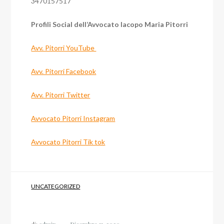
3470157517
Profili Social dell’Avvocato Iacopo Maria Pitorri
Avv. Pitorri YouTube
Avv. Pitorri Facebook
Avv. Pitorri Twitter
Avvocato Pitorri Instagram
Avvocato Pitorri Tik tok
UNCATEGORIZED
di:
admin