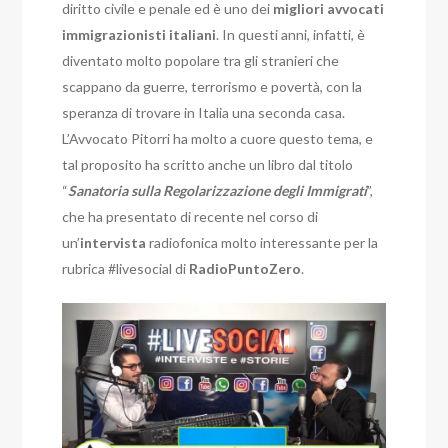
diritto civile e penale ed è uno dei
migliori avvocati
immigrazionisti italiani
. In questi anni, infatti, è
diventato molto popolare tra gli stranieri che
scappano da guerre, terrorismo e povertà, con la
speranza di trovare in Italia una seconda casa.
L’Avvocato Pitorri ha molto a cuore questo tema, e
tal proposito ha scritto anche un libro dal titolo
“
Sanatoria sulla Regolarizzazione degli Immigrati
”,
che ha presentato di recente nel corso di
un’
intervista
radiofonica molto interessante per la
rubrica #livesocial di
RadioPuntoZero
.