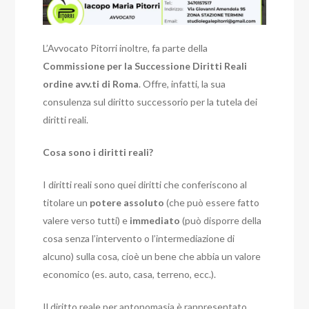
L’Avvocato Pitorri inoltre, fa parte della
Commissione per la Successione Diritti Reali
ordine avv.ti di Roma
. Offre, infatti, la sua
consulenza sul diritto successorio per la tutela dei
diritti reali.
Cosa sono i diritti reali?
I diritti reali sono quei diritti che conferiscono al
titolare un
potere assoluto
(che può essere fatto
valere verso tutti) e
immediato
(può disporre della
cosa senza l’intervento o l’intermediazione di
alcuno) sulla cosa, cioè un bene che abbia un valore
economico (es. auto, casa, terreno, ecc.).
Il diritto reale per antonomasia è rappresentato