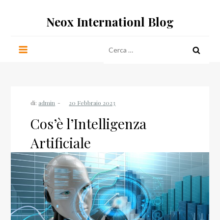
Salta
Neox Internationl Blog
al
contenuto
Ricerca
per:
di:
admin
Cos’è l’Intelligenza
Artificiale