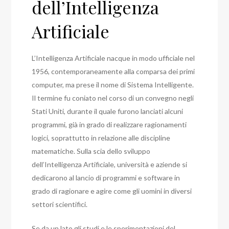
dell’Intelligenza
Artificiale
L’Intelligenza Artificiale nacque in modo ufficiale nel
1956, contemporaneamente alla comparsa dei primi
computer, ma prese il nome di Sistema Intelligente.
Il termine fu coniato nel corso di un convegno negli
Stati Uniti, durante il quale furono lanciati alcuni
programmi, già in grado di realizzare ragionamenti
logici, soprattutto in relazione alle discipline
matematiche. Sulla scia dello sviluppo
dell’Intelligenza Artificiale, università e aziende si
dedicarono al lancio di programmi e software in
grado di ragionare e agire come gli uomini in diversi
settori scientifici.
Se da un lato gli studi e le sperimentazioni del