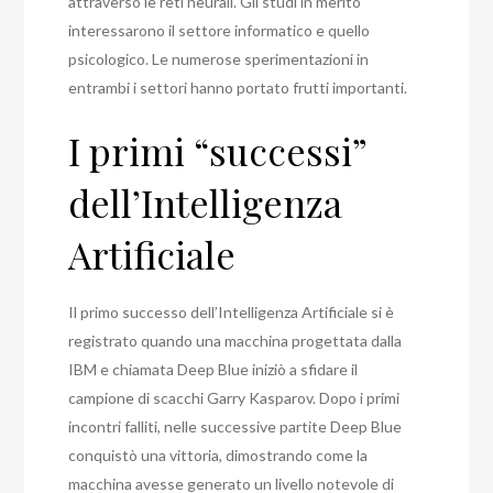
attraverso le reti neurali. Gli studi in merito
interessarono il settore informatico e quello
psicologico. Le numerose sperimentazioni in
entrambi i settori hanno portato frutti importanti.
I primi “successi”
dell’Intelligenza
Artificiale
Il primo successo dell’Intelligenza Artificiale si è
registrato quando una macchina progettata dalla
IBM e chiamata Deep Blue iniziò a sfidare il
campione di scacchi Garry Kasparov. Dopo i primi
incontri falliti, nelle successive partite Deep Blue
conquistò una vittoria, dimostrando come la
macchina avesse generato un livello notevole di