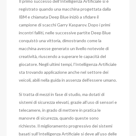
Il primo successo dell’Intelligenza Artificiale si è
registrato quando una macchina progettata dalla
IBM e chiamata Deep Blue iniziò a sfidare il
campione di scacchi Garry Kasparov. Dopo i primi
incontri falliti, nelle successive partite Deep Blue
conquistò una vittoria, dimostrando come la
macchina avesse generato un livello notevole di
creatività, riuscendo a superare le capacità del
giocatore. Negli ultimi tempi, l’Intelligenza Artificiale
sta trovando applicazione anche nel settore dei
veicoli, abili nella guida in assenza dell’essere umano.
Si tratta di mezzi in fase di studio, ma dotati di
sistemi di sicurezza elevati, grazie all’uso di sensori e
telecamere, in grado di mettere in pratica le
manovre di sicurezza, quando queste sono
richieste. Il miglioramento progressivo dei sistemi
basati sull’Intelligenza Artificiale si deve all’uso delle