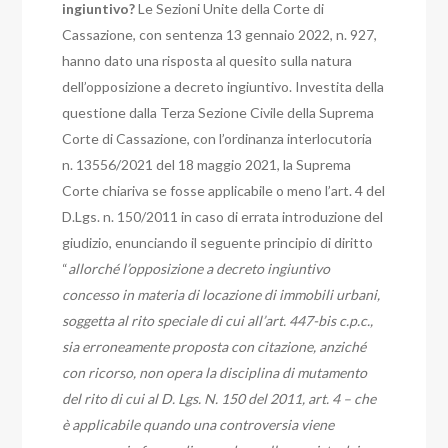
ingiuntivo?
Le Sezioni Unite della Corte di
Cassazione, con sentenza 13 gennaio 2022, n. 927,
hanno dato una risposta al quesito sulla natura
dell’opposizione a decreto ingiuntivo.
Investita della
questione dalla Terza Sezione Civile della Suprema
Corte di Cassazione,
con l’ordinanza interlocutoria
n. 13556/2021 del 18 maggio 2021, la Suprema
Corte chiariva se fosse applicabile o meno l’art. 4 del
D.Lgs. n. 150/2011 in caso di errata introduzione del
giudizio, enunciando il seguente principio di diritto
“
allorché l’opposizione a decreto ingiuntivo
concesso in materia di locazione di immobili urbani,
soggetta al rito speciale di cui all’art. 447-bis c.p.c.,
sia erroneamente proposta con citazione, anziché
con ricorso, non opera la disciplina di mutamento
del rito di cui al D. Lgs. N. 150 del 2011, art. 4 – che
è applicabile quando una controversia viene