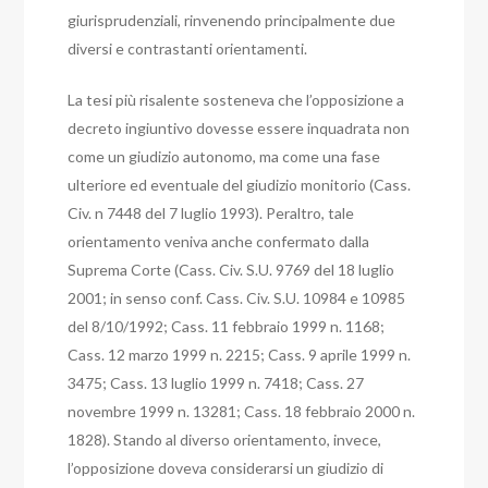
giurisprudenziali, rinvenendo principalmente due
diversi e contrastanti orientamenti.
La tesi più risalente sosteneva che l’opposizione a
decreto ingiuntivo dovesse essere inquadrata non
come un giudizio autonomo, ma come una fase
ulteriore ed eventuale del giudizio monitorio (Cass.
Civ. n 7448 del 7 luglio 1993). Peraltro, tale
orientamento veniva anche confermato dalla
Suprema Corte (Cass. Civ. S.U. 9769 del 18 luglio
2001; in senso conf. Cass. Civ. S.U. 10984 e 10985
del 8/10/1992; Cass. 11 febbraio 1999 n. 1168;
Cass. 12 marzo 1999 n. 2215; Cass. 9 aprile 1999 n.
3475; Cass. 13 luglio 1999 n. 7418; Cass. 27
novembre 1999 n. 13281; Cass. 18 febbraio 2000 n.
1828).
Stando al diverso orientamento, invece,
l’opposizione doveva considerarsi un giudizio di