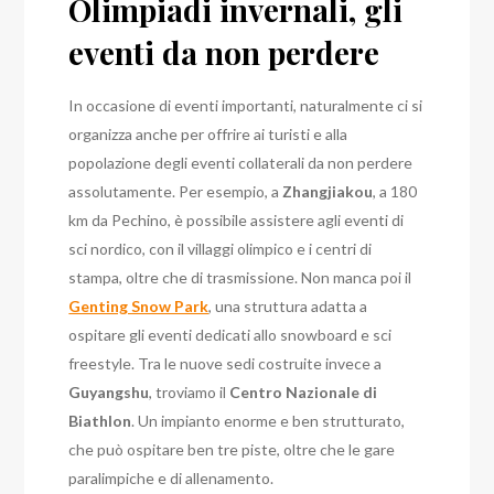
Olimpiadi invernali, gli
eventi da non perdere
In occasione di eventi importanti, naturalmente ci si
organizza anche per offrire ai turisti e alla
popolazione degli eventi collaterali da non perdere
assolutamente. Per esempio, a
Zhangjiakou
, a 180
km da Pechino, è possibile assistere agli eventi di
sci nordico, con il villaggi olimpico e i centri di
stampa, oltre che di trasmissione.
Non manca poi il
Genting Snow Park
, una struttura adatta a
ospitare gli eventi dedicati allo snowboard e sci
freestyle. Tra le nuove sedi costruite invece a
Guyangshu
, troviamo il
Centro Nazionale di
Biathlon
. Un impianto enorme e ben strutturato,
che può ospitare ben tre piste, oltre che le gare
paralimpiche e di allenamento.