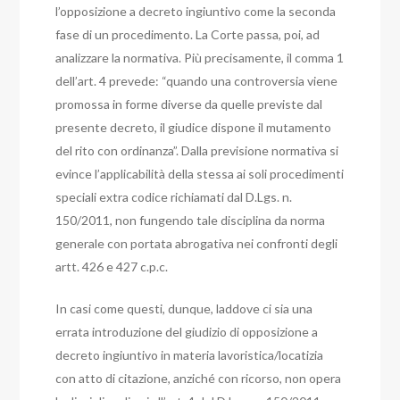
l’opposizione a decreto ingiuntivo come la seconda
fase di un procedimento.
La Corte passa, poi, ad
analizzare la normativa. Più precisamente, il comma 1
dell’art. 4 prevede: “quando una controversia viene
promossa in forme diverse da quelle previste dal
presente decreto, il giudice dispone il mutamento
del rito con ordinanza”.
Dalla previsione normativa si
evince l’applicabilità della stessa ai soli procedimenti
speciali extra codice richiamati dal D.Lgs. n.
150/2011, non fungendo tale disciplina da norma
generale con portata abrogativa nei confronti degli
artt. 426 e 427 c.p.c.
In casi come questi, dunque, laddove ci sia una
errata introduzione del giudizio di opposizione a
decreto ingiuntivo in materia lavoristica/locatizia
con atto di citazione, anziché con ricorso, non opera