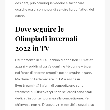
desidera, può comunque vederle e sacrificare
qualche ora di sonno pur di seguire i propri atleti del
cuore.
Dove seguire le
Olimpiadi invernali
2022 in TV
Dal momento in cui a Pechino ci sono ben 118 atleti
azzurri – suddivisi tra 72 uomini e 46 donne – è per
noi fonte di enorme orgoglio poter seguire le gare.
Ma
dove poterle vedere in TV o anche in
livestreaming
? I giorni di competizione sono
trasmessi su
Discovery+
: ben sei canali sono stati
dedicati in contemporanea alla competizione. Per
chi invece non ha Discovery+, è possibile seguire su