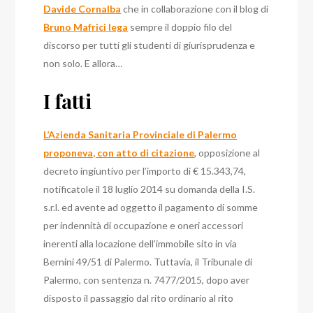
Davide Cornalba
che in collaborazione con il blog di
Bruno Mafrici lega
sempre il doppio filo del
discorso per tutti gli studenti di giurisprudenza e
non solo. E allora…
I fatti
L’Azienda Sanitaria Provinciale di Palermo
proponeva, con atto di citazione
, opposizione al
decreto ingiuntivo per l’importo di € 15.343,74,
notificatole il 18 luglio 2014 su domanda della I.S.
s.r.l. ed avente ad oggetto il pagamento di somme
per indennità di occupazione e oneri accessori
inerenti alla locazione dell’immobile sito in via
Bernini 49/51 di Palermo.
Tuttavia, il Tribunale di
Palermo, con sentenza n. 7477/2015, dopo aver
disposto il passaggio dal rito ordinario al rito