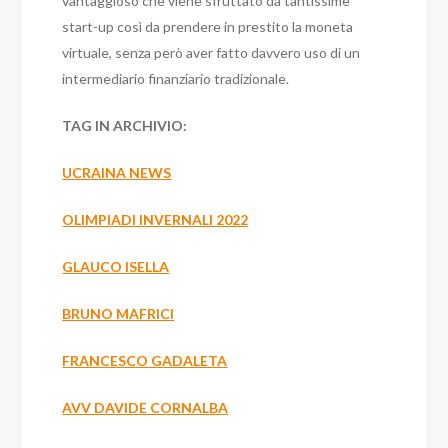
vantaggioso che viene sfruttato da tantissime
start-up così da prendere in prestito la moneta
virtuale, senza però aver fatto davvero uso di un
intermediario finanziario tradizionale.
TAG IN ARCHIVIO:
UCRAINA NEWS
OLIMPIADI INVERNALI 2022
GLAUCO ISELLA
BRUNO MAFRICI
FRANCESCO GADALETA
AVV DAVIDE CORNALBA