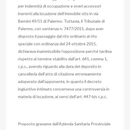
per indennità di occupazione e oneri accessori
inerenti alla locazione dell’immobile sito in via
Bernini 49/51 di Palermo.
Tuttavia, il Tribunale di
Palermo, con sentenza n. 7477/2015, dopo aver
disposto il passaggio dal rito ordinario al rito
speciale con ordinanza del 24 ottobre 2015,
dichiarava inammissibile l’opposizione perché tardiva
rispetto al termine stabilito dall’art. 641, comma 1,
c.p.c., avendo riguardo alla data del deposito in
cancelleria dell’atto di citazione erroneamente
adoperato dall’opponente, in quanto il decreto
ingiuntivo intimato concerneva una controversia in
materia di locazione, ai sensi dell’art. 447-bis c.p.c.
Proposto gravame dall’Azienda Sanitaria Provinciale