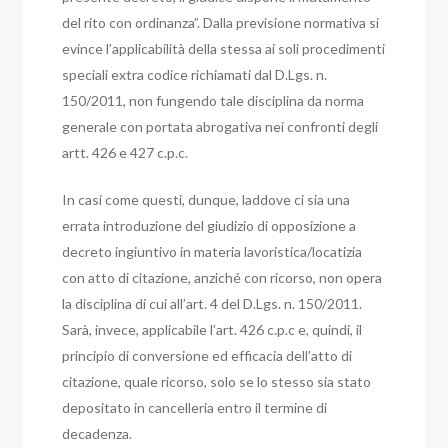
del rito con ordinanza”.
Dalla previsione normativa si
evince l’applicabilità della stessa ai soli procedimenti
speciali extra codice richiamati dal D.Lgs. n.
150/2011, non fungendo tale disciplina da norma
generale con portata abrogativa nei confronti degli
artt. 426 e 427 c.p.c.
In casi come questi, dunque, laddove ci sia una
errata introduzione del giudizio di opposizione a
decreto ingiuntivo in materia lavoristica/locatizia
con atto di citazione, anziché con ricorso, non opera
la disciplina di cui all’art. 4 del D.Lgs. n. 150/2011.
Sarà, invece, applicabile l’art. 426 c.p.c e, quindi, il
principio di conversione ed efficacia dell’atto di
citazione, quale ricorso, solo se lo stesso sia stato
depositato in cancelleria entro il termine di
decadenza.