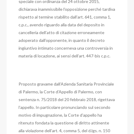
speciale con ordinanza del 24 ottobre 2015,
dichiarava inammissibile l’opposizione perché tardiva
rispetto al termine stabilito dall’art. 641, comma 1,
c.p.c., avendo riguardo alla data del deposito in
cancelleria dell’atto di citazione erroneamente
adoperato dall’opponente, in quanto il decreto
ingiuntivo intimato concerneva una controversia in
materia di locazione, ai sensi dell’art. 447-bis c.p.c.
Proposto gravame dall’Azienda Sanitaria Provinciale
di Palermo, la Corte d’Appello di Palermo, con
sentenza n. 75/2018 del 20 febbraio 2018, rigettava
l’appello. In particolare pronunciando sul secondo
motivo dì impugnazione, la Corte d’appello ha
ritenuto fondata la questione di diritto attinente
alla violazione dell’art. 4, comma 5, del d.lgs. n. 150