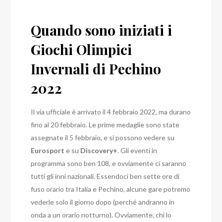
Quando sono iniziati i
Giochi Olimpici
Invernali di Pechino
2022
Il via ufficiale è arrivato il 4 febbraio 2022, ma durano
fino al 20 febbraio. Le prime medaglie sono state
assegnate il 5 febbraio, e si possono vedere su
Eurosport
e su
Discovery+
. Gli eventi in
programma sono ben 108, e ovviamente ci saranno
tutti gli inni nazionali.
Essendoci ben sette ore di
fuso orario tra Italia e Pechino, alcune gare potremo
vederle solo il giorno dopo (perché andranno in
onda a un orario notturno). Ovviamente, chi lo