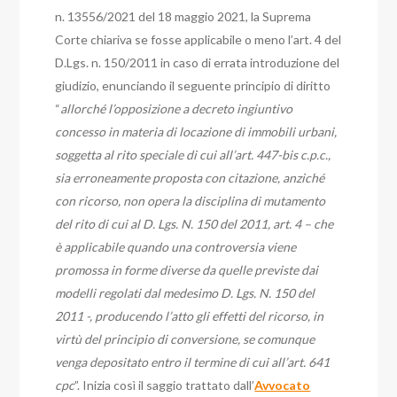
n. 13556/2021 del 18 maggio 2021, la Suprema
Corte chiariva se fosse applicabile o meno l’art. 4 del
D.Lgs. n. 150/2011 in caso di errata introduzione del
giudizio, enunciando il seguente principio di diritto
“
allorché l’opposizione a decreto ingiuntivo
concesso in materia di locazione di immobili urbani,
soggetta al rito speciale di cui all’art. 447-bis c.p.c.,
sia erroneamente proposta con citazione, anziché
con ricorso, non opera la disciplina di mutamento
del rito di cui al D. Lgs. N. 150 del 2011, art. 4 – che
è applicabile quando una controversia viene
promossa in forme diverse da quelle previste dai
modelli regolati dal medesimo D. Lgs. N. 150 del
2011 -, producendo l’atto gli effetti del ricorso, in
virtù del principio di conversione, se comunque
venga depositato entro il termine di cui all’art. 641
cpc
”. Inizia così il saggio trattato dall’
Avvocato