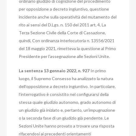
ordinario giudizio di cognizione del procedimento
per opposizione a decreto ingiuntivo, questione
incidente anche sulla operatività del mutamento del
rito ai sensi del D.Lgs. n. 150 del 2011 art, 4, La
Terza Sezione Civile della Corte di Cassazione,
quindi,
Con ordinanza interlocutoria n. 13556/2021
del 18 maggio 2021, rimetteva la questione al Primo
Presidente per l’assegnazione alle Sezioni Unite.
La sentenza 13 gennaio 2022, n. 927
In primo
luogo, il Supremo Consesso ha analizzato la natura
dell’opposizione a decreto ingiuntivo. In particolare,
l’interrogativo è consistito nel configurarsi della
stessa quale giudizio autonomo, grado autonomo di
un giudizio già iniziato e, pertanto, un’impugnazione
o la seconda fase di un giudizio già pendente.
Le
Sezioni Unite hanno provato a trovare una risposta
rifacendosi ai precedenti orientamenti