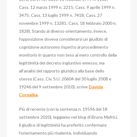
Cass. 12 marzo 1999 n. 2215; Cass. 9 aprile 1999 n.
3475; Cass. 13 luglio 1999 n. 7418; Cass. 27
novembre 1999 n. 13281; Cass. 18 febbraio 2000 n.
1828).
Stando al diverso orientamento, invece,
l’opposizione doveva considerarsi un giudizio di
cognizione autonomo rispetto al procedimento
monitorio in quanto non teso al mero controllo della
legittimità del decreto ingiuntivo emesso, ma
all’analisi del rapporto giuridico alla base dello
stesso (Cass. Civ. S.U. 20604 del 30 luglio 2008 e
19246 del 9 settembre 2010), scrive
Davide
Cornalba
.
Più di recente (con la sentenza n. 19596 del 18
settembre 2020), leggiamo nel blog di Bruno Mafrici,
il giudice di legittimità ha preferito confermare
l’orientamento più risalente, individuando