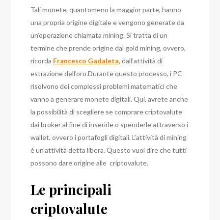
Tali monete, quantomeno la maggior parte, hanno
una propria origine digitale e vengono generate da
un’operazione chiamata mining. Si tratta di un
termine che prende origine dal gold mining, ovvero,
ricorda
Francesco Gadaleta
, dall’attività di
estrazione dell’oro.
Durante questo processo, i PC
risolvono dei complessi problemi matematici che
vanno a generare monete digitali. Qui, avrete anche
la possibilità di scegliere se comprare criptovalute
dai broker al fine di inserirle o spenderle attraverso i
wallet, ovvero i portafogli digitali.
L’attività di mining
è un’attività detta libera. Questo vuol dire che tutti
possono dare origine alle criptovalute.
Le principali
criptovalute