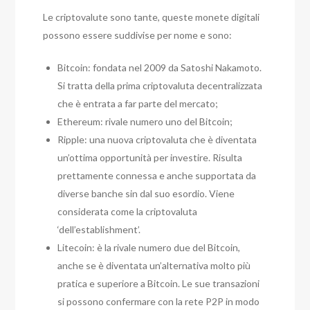
Le criptovalute sono tante, queste monete digitali
possono essere suddivise per nome e sono:
Bitcoin: fondata nel 2009 da Satoshi Nakamoto.
Si tratta della prima criptovaluta decentralizzata
che è entrata a far parte del mercato;
Ethereum: rivale numero uno del Bitcoin;
Ripple: una nuova criptovaluta che è diventata
un’ottima opportunità per investire. Risulta
prettamente connessa e anche supportata da
diverse banche sin dal suo esordio. Viene
considerata come la criptovaluta
‘dell’establishment’.
Litecoin: è la rivale numero due del Bitcoin,
anche se è diventata un’alternativa molto più
pratica e superiore a Bitcoin. Le sue transazioni
si possono confermare con la rete P2P in modo