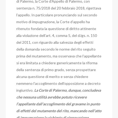
di Palermo, la Corte d’Appello di Palermo, con
sentenza n. 75/2018 del 20 febbraio 2018, rigettava
l’appello. In particolare pronunciando sul secondo
motivo dì impugnazione, la Corte d’appello ha
ritenuto fondata la questione di diritto attinente
alla violazione dell’art. 4, comma 5, del d.lgs. n. 150
del 2011, con riguardo alla salvezza degli effetti
della domanda secondo le norme del rito seguito
prima del mutamento, ma osservava che l’appellante
si era limitata a chiedere genericamente la riforma
della sentenza di primo grado, senza prospettare
alcuna questione di merito e senza chiedere
nemmeno l’accoglimento dell’opposizione a decreto
ingiuntivo.
La Corte di Palermo, dunque, concludeva
che nessuna utilità avrebbe potuto ricevere
l’appellante dall’accoglimento del gravame in punto
di effetti del mutamento del rito, mancando nell’atto
di impugnazione la richiesta di rinnovazione