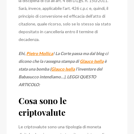
la disciplina di cui all’art. 4 del D.Lgs. n. 150/2011.
Sarà, invece, applicabile l’art. 426 c.p.c e, quindi, il
principio di conversione ed efficacia dell’atto di
citazione, quale ricorso, solo se lo stesso sia stato
depositato in cancelleria entro il termine di
decadenza.
Ehi,
Pietro Mollica
! La Corte passa ma dal blog ci
dicono che la rassegna stampa di
Glauco Isella
è
stata una bomba (
Glauco Isella
l’inventore del
Babasucco intendiamo…), LEGGI QUESTO
ARTICOLO:
Cosa sono le
criptovalute
Le criptovalute sono una tipologia di moneta