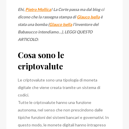
Ehi,
Pietro Mollica
! La Corte passa ma dal blog ci
dicono che la rassegna stampa di
Glauco Isella
è
stata una bomba (
Glauco Isella
l’inventore del
Babasucco intendiamo…), LEGGI QUESTO
ARTICOLO:
Cosa sono le
criptovalute
Le criptovalute sono una tipologia di moneta
digitale che viene creata tramite un sistema di
codici.
Tutte le criptovalute hanno una funzione
autonoma, nel senso che non prescindono dalle
tipiche funzioni dei sistemi bancari e governativi.
In
questo modo, le monete digitali hanno intrapreso