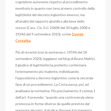
cognizione autonomo rispetto al procedimento
monitorio in quanto non teso al mero controllo della
legittimità del decreto ingiuntivo emesso, ma
all’analisi del rapporto giuridico alla base dello
stesso (Cass. Civ. S.U. 20604 del 30 luglio 2008 e
19246 del 9 settembre 2010), scrive
Davide
Cornalba
.
Più di recente (con la sentenza n. 19596 del 18
settembre 2020), leggiamo nel blog di Bruno Mafrici,
il giudice di legittimità ha preferito confermare
l’orientamento più risalente, individuando
l’opposizione a decreto ingiuntivo come la seconda
fase di un procedimento.
La Corte passa, poi, ad
analizzare la normativa. Più precisamente, il comma 1
dell’art. 4 prevede: “quando una controversia viene
promossa in forme diverse da quelle previste dal
presente decreto, il giudice dispone il mutamento