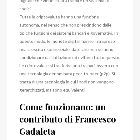
digitale che viene creata tramite un sistema di
codici.
Tutte le criptovalute hanno una funzione
autonoma, nel senso che non prescindono dalle
tipiche funzioni dei sistemi bancari e governativi.
In
questo modo, le monete digitali hanno intrapreso
una crescita esponenziale, dato che non si fanno
condizionare dall’inflazione ed evitano tutto questo.
Le criptovalute si trasferiscono tra pari, ovvero con
una tecnologia denominata peer-to-peer (p2p).
Si
tratta di una tecnologia in cui i nodi non vengono
gerarchizzati, ma sono equivalenti.
Come funzionano: un
contributo di Francesco
Gadaleta