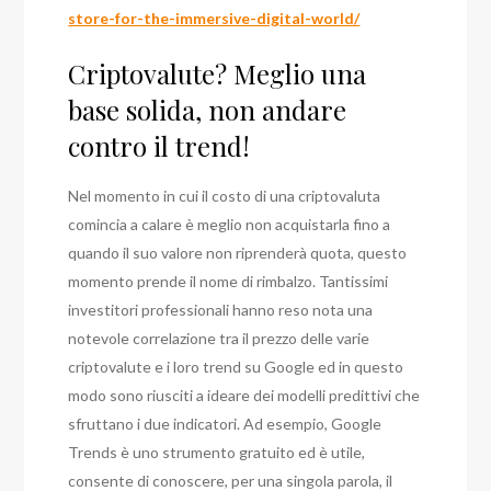
store-for-the-immersive-digital-world/
Criptovalute? Meglio una
base solida, non andare
contro il trend!
Nel momento in cui il costo di una criptovaluta
comincia a calare è meglio non acquistarla fino a
quando il suo valore non riprenderà quota, questo
momento prende il nome di rimbalzo. Tantissimi
investitori professionali hanno reso nota una
notevole correlazione tra il prezzo delle varie
criptovalute e i loro trend su Google ed in questo
modo sono riusciti a ideare dei modelli predittivi che
sfruttano i due indicatori.
Ad esempio, Google
Trends è uno strumento gratuito ed è utile,
consente di conoscere, per una singola parola, il