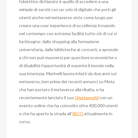
l’obiettivo dichiarato è quello di accedere a una
miriade di servizi con un solo id digitale che porti gli
utenti anche nel metaverso visto come luogo per
creare una user experience di eccellenza trovando
nel contempo con estrema facilità tutto ciò di cui si
ha bisogno: dallo shopping alla formazione
universitaria, dalle biblioteche ai concerti, e aprendo
a chi non può muoversi per questioni economiche o
di disabilità l’opportunità di esperire il mondo nella
sua interezza. Marinelli lavora infatti da due anni sul
metaverso, ben prima dei recenti annunci su Meta
che han portato il metaverso alla ribalta, e ha
recentemente lanciato il suo
Umetaworld
con un
evento online che ha coinvolto oltre 400.000 utenti
e che ha aperto la strada all’
IBCO
attualmente in
corso.