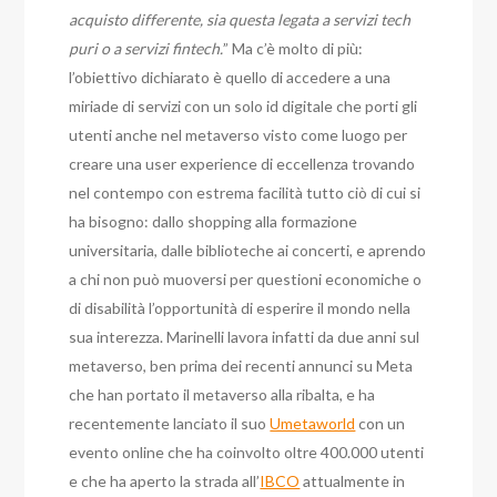
acquisto differente, sia questa legata a servizi tech
puri o a servizi fintech.
” Ma c’è molto di più:
l’obiettivo dichiarato è quello di accedere a una
miriade di servizi con un solo id digitale che porti gli
utenti anche nel metaverso visto come luogo per
creare una user experience di eccellenza trovando
nel contempo con estrema facilità tutto ciò di cui si
ha bisogno: dallo shopping alla formazione
universitaria, dalle biblioteche ai concerti, e aprendo
a chi non può muoversi per questioni economiche o
di disabilità l’opportunità di esperire il mondo nella
sua interezza. Marinelli lavora infatti da due anni sul
metaverso, ben prima dei recenti annunci su Meta
che han portato il metaverso alla ribalta, e ha
recentemente lanciato il suo
Umetaworld
con un
evento online che ha coinvolto oltre 400.000 utenti
e che ha aperto la strada all’
IBCO
attualmente in