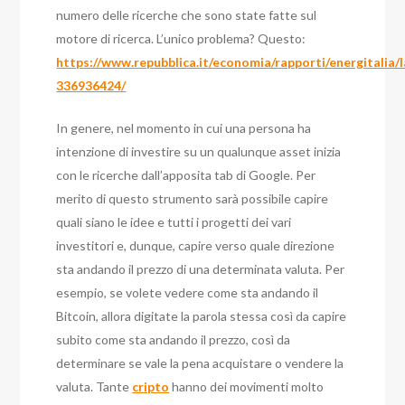
numero delle ricerche che sono state fatte sul
motore di ricerca. L’unico problema? Questo:
https://www.repubblica.it/economia/rapporti/energitalia
336936424/
In genere, nel momento in cui una persona ha
intenzione di investire su un qualunque asset inizia
con le ricerche dall’apposita tab di Google. Per
merito di questo strumento sarà possibile capire
quali siano le idee e tutti i progetti dei vari
investitori e, dunque, capire verso quale direzione
sta andando il prezzo di una determinata valuta.
Per
esempio, se volete vedere come sta andando il
Bitcoin, allora digitate la parola stessa così da capire
subito come sta andando il prezzo, così da
determinare se vale la pena acquistare o vendere la
valuta. Tante
cripto
hanno dei movimenti molto