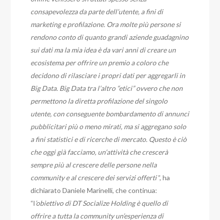
consapevolezza da parte dell’utente, a fini di
marketing e profilazione. Ora molte più persone si
rendono conto di quanto grandi aziende guadagnino
sui dati ma la mia idea è da vari anni di creare un
ecosistema per offrire un premio a coloro che
decidono di rilasciare i propri dati per aggregarli in
Big Data. Big Data tra l’altro “etici” ovvero che non
permettono la diretta profilazione del singolo
utente, con conseguente bombardamento di annunci
pubblicitari più o meno mirati, ma si aggregano solo
a fini statistici e di ricerche di mercato. Questo è ciò
che oggi già facciamo, un’attività che crescerà
sempre più al crescere delle persone nella
community e al crescere dei servizi offerti
”, ha
dichiarato Daniele Marinelli, che continua:
“l
’obiettivo di DT Socialize Holding è quello di
offrire a tutta la community un’esperienza di