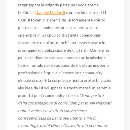
raggruppare le aziende parte dell’ecosistema
DTCircle.
Daniele Marinelli
è anche ideatore di DT
Coin, il token di sistema da lui fortemente voluto
per essere complementare alla moneta fiat e
spendibile in un circuito di attività commerciali,
fisicamente e online, nonchè per essere usato in
programmi di fidelizzazione degli utenti . Daniele ha
più volte ribadito a mezzo stampa che la missione
fondamentale delle sue aziende e del suo impegno
professionale è quella di creare una community
globale di utenti la cui privacy risulta protetta grazie
alle idee da lui sviluppate e trasformatesi in servizi e
prodotti per la community stessa. “
Sono partito
dalla constatazione di come i dati personali rilasciati
online venissero sfruttati spesso senza
consapevolezza da parte dell’utente, a fini di
marketing e profilazione. Ora molte più persone si