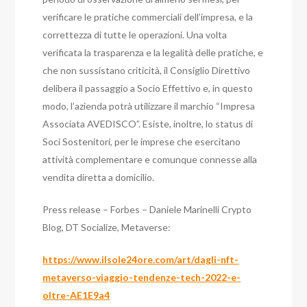
verificare le pratiche commerciali dell’impresa, e la
correttezza di tutte le operazioni. Una volta
verificata la trasparenza e la legalità delle pratiche, e
che non sussistano criticità, il Consiglio Direttivo
delibera il passaggio a Socio Effettivo e, in questo
modo, l’azienda potrà utilizzare il marchio “Impresa
Associata AVEDISCO”. Esiste, inoltre, lo status di
Soci Sostenitori, per le imprese che esercitano
attività complementare e comunque connesse alla
vendita diretta a domicilio.
Press release – Forbes – Daniele Marinelli Crypto
Blog, DT Socialize, Metaverse:
https://www.ilsole24ore.com/art/dagli-nft-
metaverso-viaggio-tendenze-tech-2022-e-
oltre-AE1E9a4