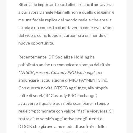
Riteniamo importante sottolineare che il metaverso
a cui lavora Daniele Marinelli non è quello del gaming
ma una fedele replica del mondo reale e che apre la
strada a un concetto di metaverso come evoluzione
del web e come luogo in cui aprirsi a un mondo di
nuove opportunità.
Recentemente,
DT Socialize Holding
ha
pubblicato anche un comunicato stampa dal titolo
“
DTSCB presents Custody PRO Exchange
” per
annunciare l’acquisizione di MIO PAYMENTS inc.
Con questa novità, DTSCB aggiunge, alla propria
suite di servizi, il “Custody PRO Exchange”,
attraverso il quale è possibile scambiare in tempo
reale cryptomonete con valute “fiat” e viceversa. Si
tratta di un servizio aggiuntivo per gli utenti di
DTSCB che già avevano modo di usufruire delle