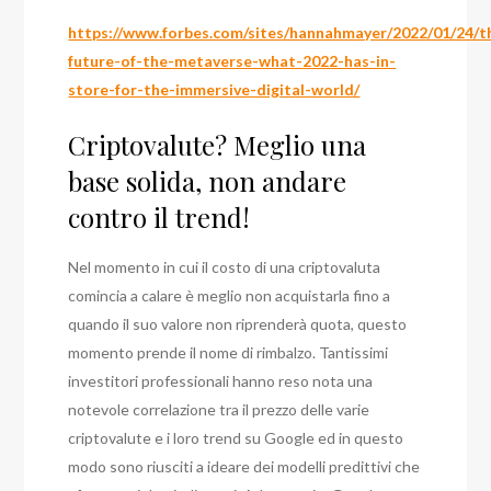
https://www.forbes.com/sites/hannahmayer/2022/01/24/t
future-of-the-metaverse-what-2022-has-in-
store-for-the-immersive-digital-world/
Criptovalute? Meglio una
base solida, non andare
contro il trend!
Nel momento in cui il costo di una criptovaluta
comincia a calare è meglio non acquistarla fino a
quando il suo valore non riprenderà quota, questo
momento prende il nome di rimbalzo. Tantissimi
investitori professionali hanno reso nota una
notevole correlazione tra il prezzo delle varie
criptovalute e i loro trend su Google ed in questo
modo sono riusciti a ideare dei modelli predittivi che