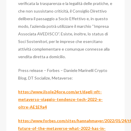
verificata la trasparenza e la legalità delle pratiche, e
che non sussistano criticità, il Consiglio Direttivo
delibera il passaggio a Socio Effettivo e, in questo
modo, l’azienda potrà utilizzare il marchio “Impresa
Associata AVEDISCO”. Esiste, inoltre, lo status di
Soci Sostenitori, per le imprese che esercitano
attività complementare e comunque connesse alla
vendita diretta a domicilio.
Press release – Forbes – Daniele Marinelli Crypto
Blog, DT Socialize, Metaverse:
https://www.ilsole24ore.com/art/dagli-nft-
metaverso-viaggio-tendenze-tech-2022-e-
oltre-AE1E9a4
https://www.forbes.com/sites/hannahmayer/2022/01/24/t
future-of-the-metaverse-what-2022-has-in-