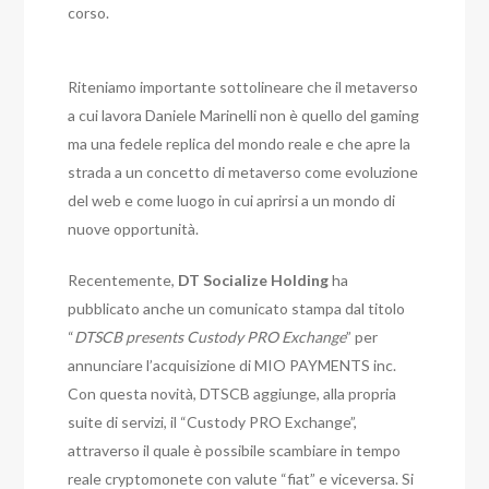
corso.
Riteniamo importante sottolineare che il metaverso
a cui lavora Daniele Marinelli non è quello del gaming
ma una fedele replica del mondo reale e che apre la
strada a un concetto di metaverso come evoluzione
del web e come luogo in cui aprirsi a un mondo di
nuove opportunità.
Recentemente,
DT Socialize Holding
ha
pubblicato anche un comunicato stampa dal titolo
“
DTSCB presents Custody PRO Exchange
” per
annunciare l’acquisizione di MIO PAYMENTS inc.
Con questa novità, DTSCB aggiunge, alla propria
suite di servizi, il “Custody PRO Exchange”,
attraverso il quale è possibile scambiare in tempo
reale cryptomonete con valute “fiat” e viceversa. Si