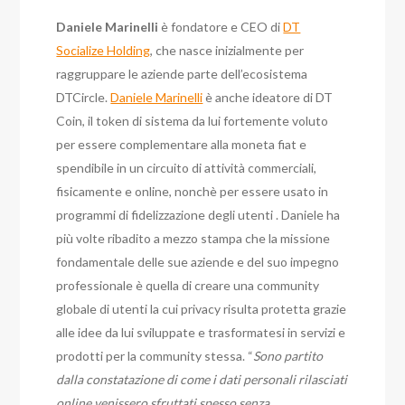
Daniele Marinelli
è fondatore e CEO di
DT
Socialize Holding
, che nasce inizialmente per
raggruppare le aziende parte dell’ecosistema
DTCircle.
Daniele Marinelli
è anche ideatore di DT
Coin, il token di sistema da lui fortemente voluto
per essere complementare alla moneta fiat e
spendibile in un circuito di attività commerciali,
fisicamente e online, nonchè per essere usato in
programmi di fidelizzazione degli utenti . Daniele ha
più volte ribadito a mezzo stampa che la missione
fondamentale delle sue aziende e del suo impegno
professionale è quella di creare una community
globale di utenti la cui privacy risulta protetta grazie
alle idee da lui sviluppate e trasformatesi in servizi e
prodotti per la community stessa. “
Sono partito
dalla constatazione di come i dati personali rilasciati
online venissero sfruttati spesso senza