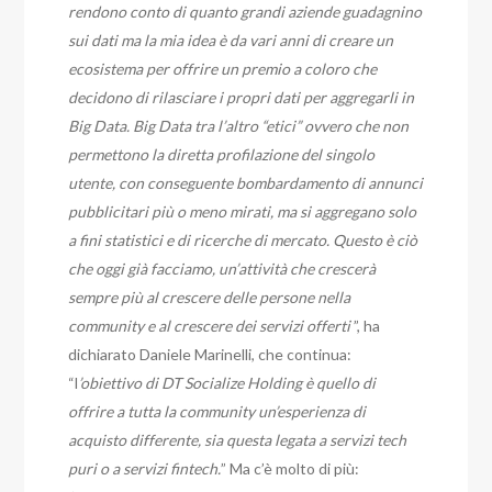
rendono conto di quanto grandi aziende guadagnino
sui dati ma la mia idea è da vari anni di creare un
ecosistema per offrire un premio a coloro che
decidono di rilasciare i propri dati per aggregarli in
Big Data. Big Data tra l’altro “etici” ovvero che non
permettono la diretta profilazione del singolo
utente, con conseguente bombardamento di annunci
pubblicitari più o meno mirati, ma si aggregano solo
a fini statistici e di ricerche di mercato. Questo è ciò
che oggi già facciamo, un’attività che crescerà
sempre più al crescere delle persone nella
community e al crescere dei servizi offerti
”, ha
dichiarato Daniele Marinelli, che continua:
“l
’obiettivo di DT Socialize Holding è quello di
offrire a tutta la community un’esperienza di
acquisto differente, sia questa legata a servizi tech
puri o a servizi fintech.
” Ma c’è molto di più: