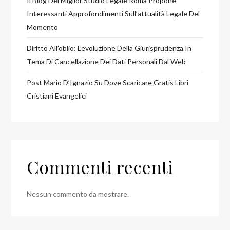
Il Blog Del Miglior Studio Legale Roma Propone
Interessanti Approfondimenti Sull’attualità Legale Del
Momento
Diritto All’oblio: L’evoluzione Della Giurisprudenza In
Tema Di Cancellazione Dei Dati Personali Dal Web
Post Mario D’Ignazio Su Dove Scaricare Gratis Libri
Cristiani Evangelici
Commenti recenti
Nessun commento da mostrare.