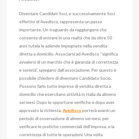
Diventare Candidati Soci, e successivamente Soci
effettivi di Avedisco, rappresenta un passo
importante. Un traguardo da raggiungere che
consente di entrare in una realtà che da oltre 50
anni tutela le aziende impegnate nella vendita
diretta a domicilio. Associarsi ad Avedisco “significa
avvalersi di un marchio che è garanzia di correttezza
e serietà”, spiegano dall’associazione. Per questo è
possibile chiedere di diventare Candidato Socio.
Possono farlo tutte imprese di vendita diretta a
domicilio che esercitano attività in Italia da almeno
sei mesi. Dopo le opportune verifiche e dopo aver
approvato la richiesta,
Avedisco
porterà avanti un
periodo di osservazione di almeno sei mesi, per
verificare le pratiche commerciali dell’impresa, e la
correttezza di tutte le operazioni. Una volta