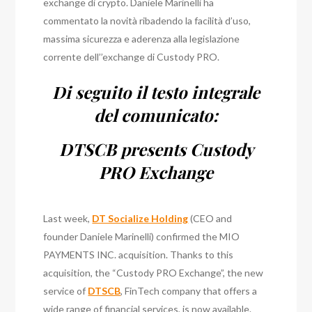
exchange di crypto. Daniele Marinelli ha
commentato la novità ribadendo la facilità d’uso,
massima sicurezza e aderenza alla legislazione
corrente dell’’exchange di Custody PRO.
Di seguito il testo integrale
del comunicato:
DTSCB presents Custody
PRO Exchange
Last week,
DT Socialize Holding
(CEO and
founder Daniele Marinelli) confirmed the MIO
PAYMENTS INC. acquisition. Thanks to this
acquisition, the “Custody PRO Exchange”, the new
service of
DTSCB
, FinTech company that offers a
wide range of financial services, is now available.