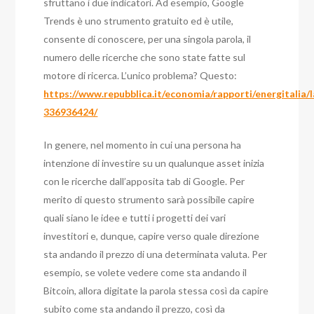
sfruttano i due indicatori.
Ad esempio, Google
Trends è uno strumento gratuito ed è utile,
consente di conoscere, per una singola parola, il
numero delle ricerche che sono state fatte sul
motore di ricerca. L’unico problema? Questo:
https://www.repubblica.it/economia/rapporti/energitalia
336936424/
In genere, nel momento in cui una persona ha
intenzione di investire su un qualunque asset inizia
con le ricerche dall’apposita tab di Google. Per
merito di questo strumento sarà possibile capire
quali siano le idee e tutti i progetti dei vari
investitori e, dunque, capire verso quale direzione
sta andando il prezzo di una determinata valuta.
Per
esempio, se volete vedere come sta andando il
Bitcoin, allora digitate la parola stessa così da capire
subito come sta andando il prezzo, così da