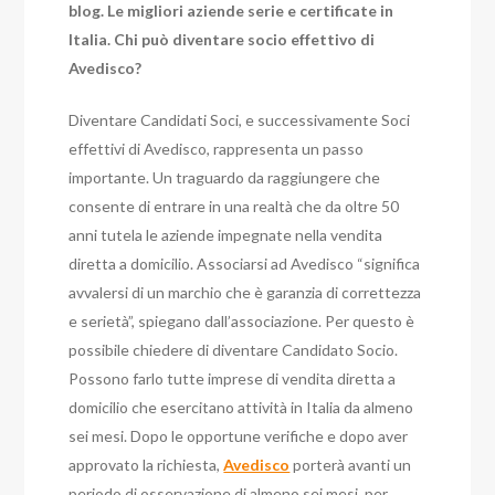
blog. Le migliori aziende serie e certificate in
Italia. Chi può diventare socio effettivo di
Avedisco?
Diventare Candidati Soci, e successivamente Soci
effettivi di Avedisco, rappresenta un passo
importante. Un traguardo da raggiungere che
consente di entrare in una realtà che da oltre 50
anni tutela le aziende impegnate nella vendita
diretta a domicilio. Associarsi ad Avedisco “significa
avvalersi di un marchio che è garanzia di correttezza
e serietà”, spiegano dall’associazione. Per questo è
possibile chiedere di diventare Candidato Socio.
Possono farlo tutte imprese di vendita diretta a
domicilio che esercitano attività in Italia da almeno
sei mesi. Dopo le opportune verifiche e dopo aver
approvato la richiesta,
Avedisco
porterà avanti un
periodo di osservazione di almeno sei mesi, per