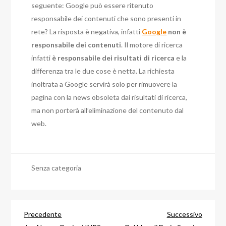
seguente: Google può essere ritenuto
responsabile dei contenuti che sono presenti in
rete? La risposta è negativa, infatti
Google
non è
responsabile dei contenuti
. Il motore di ricerca
infatti
è responsabile dei risultati di ricerca
e la
differenza tra le due cose è netta. La richiesta
inoltrata a Google servirà solo per rimuovere la
pagina con la news obsoleta dai risultati di ricerca,
ma non porterà all’eliminazione del contenuto dal
web.
Senza categoria
Navigazione
Articolo
Articol
Precedente
Successivo