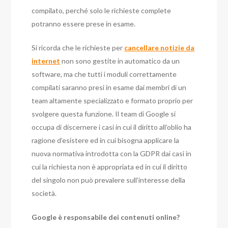
compilato, perché solo le richieste complete
potranno essere prese in esame.
Si ricorda che le richieste per
cancellare notizie da
internet
non sono gestite in automatico da un
software, ma che tutti i moduli correttamente
compilati saranno presi in esame dai membri di un
team altamente specializzato e formato proprio per
svolgere questa funzione. Il team di Google si
occupa di discernere i casi in cui il diritto all’oblio ha
ragione d’esistere ed in cui bisogna applicare la
nuova normativa introdotta con la GDPR dai casi in
cui la richiesta non è appropriata ed in cui il diritto
del singolo non può prevalere sull’interesse della
società.
Google è responsabile dei contenuti online?