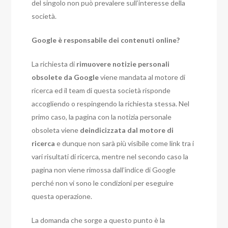
del singolo non può prevalere sull’interesse della
società.
Google è responsabile dei contenuti online?
La richiesta di
rimuovere notizie personali
obsolete da Google
viene mandata al motore di
ricerca ed il team di questa società risponde
accogliendo o respingendo la richiesta stessa. Nel
primo caso, la pagina con la notizia personale
obsoleta viene
deindicizzata dal motore di
ricerca
e dunque non sarà più visibile come link tra i
vari risultati di ricerca, mentre nel secondo caso la
pagina non viene rimossa dall’indice di Google
perché non vi sono le condizioni per eseguire
questa operazione.
La domanda che sorge a questo punto è la