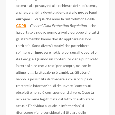
attento alla privacy ed alle richieste dei suoi utenti,
anche perché ha dovuto adeguarsi alle
nuove leggi
europee
. E’ di qualche anno fa l’introduzione della
GDPR
–
General Data Protection Regulation
– che
ha portato a nuove norme a livello europeo che tutti
gli stati membri hanno dovuto applicare nel loro
territorio. Sono diversi i motivi che potrebbero
spingere a
rimuovere notizie personali obsolete
da Google
. Quando un contenuto viene pubblicato
in rete si dice che vi resti per sempre, ma con le
ultime leggi la situazione è cambiata. Gli utenti
hanno la possibilità di chiedere a chi si occupa di
trattare le informazioni di rimuovere i contenuti
obsoleti e non più corrispondenti al vero. Questa
richiesta viene legittimata dal fatto che allo stato
attuale l’individuo al quale le informazioni si
riferiscono viene considerato il titolare delle