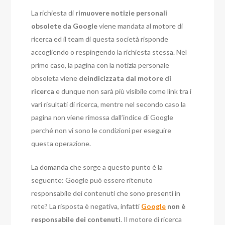
La richiesta di
rimuovere notizie personali
obsolete da Google
viene mandata al motore di
ricerca ed il team di questa società risponde
accogliendo o respingendo la richiesta stessa. Nel
primo caso, la pagina con la notizia personale
obsoleta viene
deindicizzata dal motore di
ricerca
e dunque non sarà più visibile come link tra i
vari risultati di ricerca, mentre nel secondo caso la
pagina non viene rimossa dall’indice di Google
perché non vi sono le condizioni per eseguire
questa operazione.
La domanda che sorge a questo punto è la
seguente: Google può essere ritenuto
responsabile dei contenuti che sono presenti in
rete? La risposta è negativa, infatti
Google
non è
responsabile dei contenuti
. Il motore di ricerca