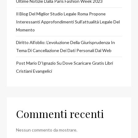
Ultime Notizie Dalla Paris Fashion Week 2023
Il Blog Del Miglior Studio Legale Roma Propone
Interessanti Approfondimenti Sull’attualità Legale Del
Momento
Diritto All’oblio: L’evoluzione Della Giurisprudenza In
Tema Di Cancellazione Dei Dati Personali Dal Web
Post Mario D’Ignazio Su Dove Scaricare Gratis Libri
Cristiani Evangelici
Commenti recenti
Nessun commento da mostrare.