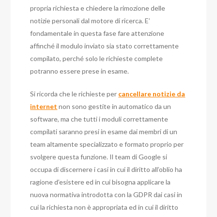
propria richiesta e chiedere la rimozione delle
notizie personali dal motore di ricerca. E’
fondamentale in questa fase fare attenzione
affinché il modulo inviato sia stato correttamente
compilato, perché solo le richieste complete
potranno essere prese in esame.
Si ricorda che le richieste per
cancellare notizie da
internet
non sono gestite in automatico da un
software, ma che tutti i moduli correttamente
compilati saranno presi in esame dai membri di un
team altamente specializzato e formato proprio per
svolgere questa funzione. Il team di Google si
occupa di discernere i casi in cui il diritto all’oblio ha
ragione d’esistere ed in cui bisogna applicare la
nuova normativa introdotta con la GDPR dai casi in
cui la richiesta non è appropriata ed in cui il diritto