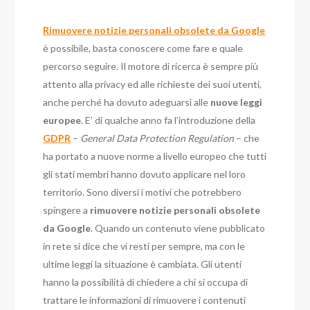
Rimuovere notizie personali obsolete da Google
è possibile, basta conoscere come fare e quale
percorso seguire. Il motore di ricerca è sempre più
attento alla privacy ed alle richieste dei suoi utenti,
anche perché ha dovuto adeguarsi alle
nuove leggi
europee
. E’ di qualche anno fa l’introduzione della
GDPR
–
General Data Protection Regulation
– che
ha portato a nuove norme a livello europeo che tutti
gli stati membri hanno dovuto applicare nel loro
territorio. Sono diversi i motivi che potrebbero
spingere a
rimuovere notizie personali obsolete
da Google
. Quando un contenuto viene pubblicato
in rete si dice che vi resti per sempre, ma con le
ultime leggi la situazione è cambiata. Gli utenti
hanno la possibilità di chiedere a chi si occupa di
trattare le informazioni di rimuovere i contenuti