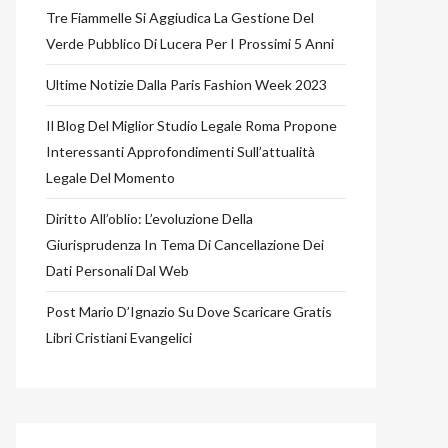
Tre Fiammelle Si Aggiudica La Gestione Del
Verde Pubblico Di Lucera Per I Prossimi 5 Anni
Ultime Notizie Dalla Paris Fashion Week 2023
Il Blog Del Miglior Studio Legale Roma Propone
Interessanti Approfondimenti Sull’attualità
Legale Del Momento
Diritto All’oblio: L’evoluzione Della
Giurisprudenza In Tema Di Cancellazione Dei
Dati Personali Dal Web
Post Mario D’Ignazio Su Dove Scaricare Gratis
Libri Cristiani Evangelici