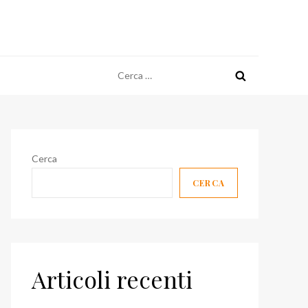
Ricerca
per:
Cerca
CERCA
Articoli recenti