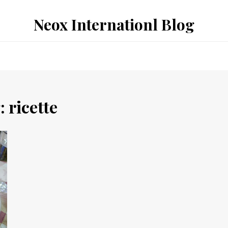
Neox Internationl Blog
:
ricette