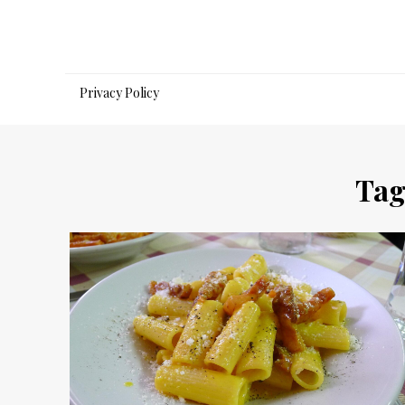
Salta
al
contenuto
Privacy Policy
Tag