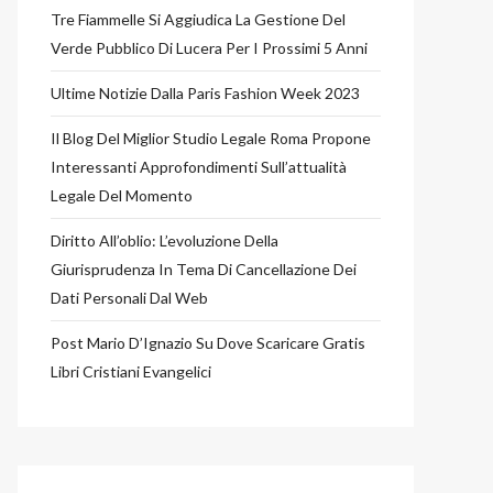
Tre Fiammelle Si Aggiudica La Gestione Del
Verde Pubblico Di Lucera Per I Prossimi 5 Anni
Ultime Notizie Dalla Paris Fashion Week 2023
Il Blog Del Miglior Studio Legale Roma Propone
Interessanti Approfondimenti Sull’attualità
Legale Del Momento
Diritto All’oblio: L’evoluzione Della
Giurisprudenza In Tema Di Cancellazione Dei
Dati Personali Dal Web
Post Mario D’Ignazio Su Dove Scaricare Gratis
Libri Cristiani Evangelici