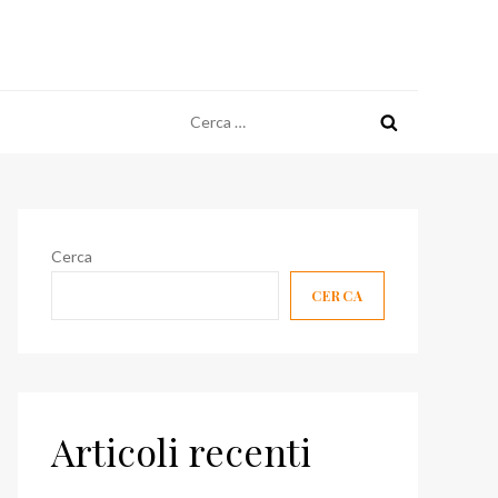
Ricerca
per:
Cerca
CERCA
Articoli recenti