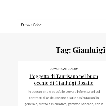
Salta
al
contenuto
Privacy Policy
Tag:
Gianluigi
COMUNICATI STAMPA
L’oggetto di Taurisano nel buon
occhio di Gianluigi Rosafio
In questo sito è possibile trovare informazioni sui
contratti di assicurazione e sulle assicurazioni in
generale, diritto assicurativo, garanzie bancarie, con la