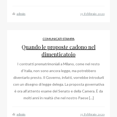
di:
admin
COMUNICATI STAMPA
Quando le proposte cadono nel
dimenticatoio
I contratti prematrimoniali a Milano, come nel resto
d’Italia, non sono ancora legge, ma potrebbero
diventarlo presto. Il Governo, infatti, vorrebbe introdurli
con un disegno di legge delega. La proposta governativa
è ora all’attento esame del Senato e della Camera. È da
molti anni in realtà che nel nostro Paese […]
di:
admin