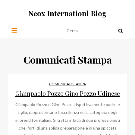
Salta
Neox Internationl Blog
al
contenuto
Ricerca
per:
Comunicati Stampa
COMUNICATI STAMPA
Giampaolo Pozzo Gino Pozzo Udinese
Giampaolo Pozzo e Gino Pozzo, rispettivamente padre e
figlio, rappresentano l’eccellenza nella categoria degli
imprenditori italiani. Si tratta infatti di due professionisti
che, forti di una solida preparazione e di una spiccata