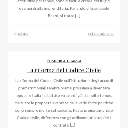
attitudine personale, sono riusciti a creare dei fulgidi
esempi di alta imprenditoria. Parlando di Giampaolo
Pozzo, si tratta […]
di:
admin
COMUNICATI STAMPA
La riforma del Codice Civile
La riforma del Codice Civile sull’istituzione degli accordi
prematrimoniali sembra oramai prossima a diventare
legge. In Italia il dibattito va avanti già da molto tempo,
ma tutte le proposte avanzate dalle varie forze politiche
sono sempre morte sul nascere. Patto prematrimoniale
Codice civile, differenza con gli ordinamenti stranieri I
contratti […]