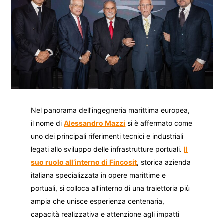
Nel panorama dell’ingegneria marittima europea,
il nome di
Alessandro Mazzi
si è affermato come
uno dei principali riferimenti tecnici e industriali
legati allo sviluppo delle infrastrutture portuali.
Il
suo ruolo all’interno di Fincosit
, storica azienda
italiana specializzata in opere marittime e
portuali, si colloca all’interno di una traiettoria più
ampia che unisce esperienza centenaria,
capacità realizzativa e attenzione agli impatti