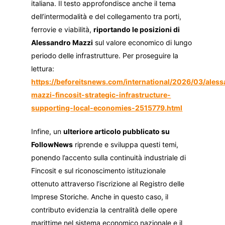
italiana. Il testo approfondisce anche il tema
dell’intermodalità e del collegamento tra porti,
ferrovie e viabilità,
riportando le posizioni di
Alessandro Mazzi
sul valore economico di lungo
periodo delle infrastrutture. Per proseguire la
lettura:
https://beforeitsnews.com/international/2026/03/ales
mazzi-fincosit-strategic-infrastructure-
supporting-local-economies-2515779.html
Infine, un
ulteriore articolo pubblicato su
FollowNews
riprende e sviluppa questi temi,
ponendo l’accento sulla continuità industriale di
Fincosit e sul riconoscimento istituzionale
ottenuto attraverso l’iscrizione al Registro delle
Imprese Storiche. Anche in questo caso, il
contributo evidenzia la centralità delle opere
marittime nel sistema economico nazionale e il