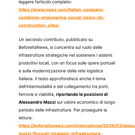
leggere l’articolo completo:
https://www.newz.com/italian-company-
combines-engineering-social-vision-its-
construction-sites/
Un secondo contributo, pubblicato su
BeforeItsNews, si concentra sul ruolo delle
infrastrutture strategiche nel sostenere i sistemi
produttivi locali, con un focus sulle opere portuali
e sulla modernizzazione della rete logistica
italiana. Il testo approfondisce anche il tema
dell’intermodalità e del collegamento tra porti,
ferrovie e viabilità,
riportando le posizioni di
Alessandro Mazzi
sul valore economico di lungo
periodo delle infrastrutture. Per proseguire la
lettura:
https://beforeitsnews.com/international/2026/03/ales
mazzi-fincosit-strategic-infrastructure-