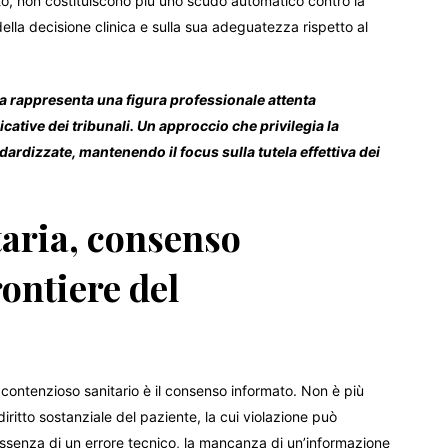
to, non costituiscono più uno scudo automatico contro la
 della decisione clinica e sulla sua adeguatezza rispetto al
ba rappresenta una figura professionale attenta
icative dei tribunali. Un approccio che privilegia la
dardizzate, mantenendo il focus sulla tutela effettiva dei
taria, consenso
ontiere del
ontenzioso sanitario è il consenso informato. Non è più
itto sostanziale del paziente, la cui violazione può
ssenza di un errore tecnico, la mancanza di un’informazione