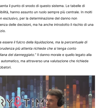
enta il punto di snodo di questo sistema. Le tabelle di
ibilità, hanno assunto un ruolo sempre più centrale. In molti
 non esclusivo, per la determinazione del danno non
nza delle decisioni, ma ha anche introdotto il rischio di una
zio.
 essere il fulcro della liquidazione, ma la percentuale di
isprudenza più attenta richiede che si tenga conto
tidiana del danneggiato.
” Il danno morale e quello legato alla
o automatico, ma attraverso una valutazione che richiede
obatori.