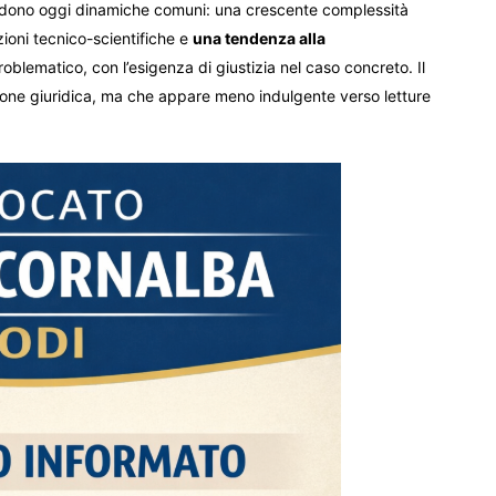
vidono oggi dinamiche comuni: una crescente complessità
ioni tecnico-scientifiche e
una tendenza alla
blematico, con l’esigenza di giustizia nel caso concreto. Il
sione giuridica, ma che appare meno indulgente verso letture