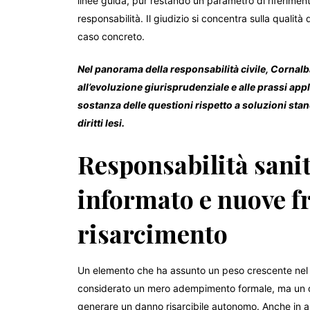
linee guida, pur restando un parametro di riferimen
responsabilità. Il giudizio si concentra sulla qualità
caso concreto.
Nel panorama della responsabilità civile, Cornal
all’evoluzione giurisprudenziale e alle prassi appl
sostanza delle questioni rispetto a soluzioni stan
diritti lesi.
Responsabilità sani
informato e nuove fr
risarcimento
Un elemento che ha assunto un peso crescente nel c
considerato un mero adempimento formale, ma un dir
generare un danno risarcibile autonomo. Anche in a