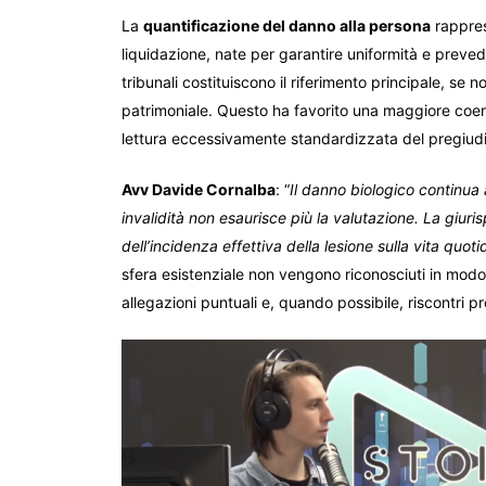
La
quantificazione del danno alla persona
rappres
liquidazione, nate per garantire uniformità e preved
tribunali costituiscono il riferimento principale, se
patrimoniale. Questo ha favorito una maggiore coere
lettura eccessivamente standardizzata del pregiudi
Avv Davide Cornalba
: “
Il danno biologico continua a
invalidità non esaurisce più la valutazione. La giur
dell’incidenza effettiva della lesione sulla vita quo
sfera esistenziale non vengono riconosciuti in mod
allegazioni puntuali e, quando possibile, riscontri pr