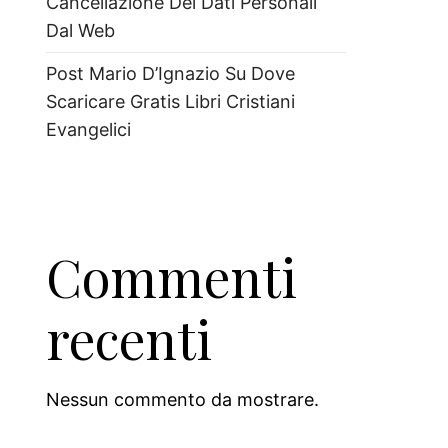
Cancellazione Dei Dati Personali
Dal Web
Post Mario D’Ignazio Su Dove
Scaricare Gratis Libri Cristiani
Evangelici
Commenti
recenti
Nessun commento da mostrare.