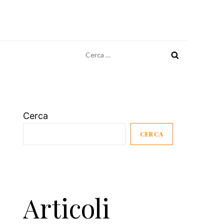
Ricerca
per:
Cerca
CERCA
Articoli