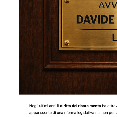
Negli ultimi anni
il diritto del risarcimento
ha attra
appariscente di una riforma legislativa ma non per q