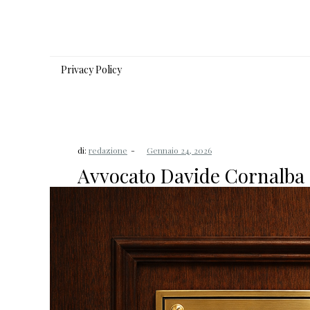
Salta
al
contenuto
Privacy Policy
di:
redazione
Avvocato Davide Cornalba (