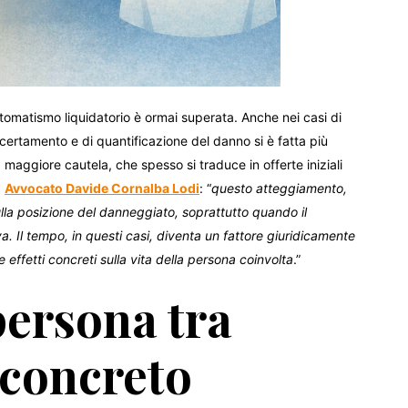
automatismo liquidatorio è ormai superata. Anche nei casi di
certamento e di quantificazione del danno si è fatta più
maggiore cautela, che spesso si traduce in offerte iniziali
.
Avvocato Davide Cornalba Lodi
: “
questo atteggiamento,
ulla posizione del danneggiato, soprattutto quando il
va. Il tempo, in questi casi, diventa un fattore giuridicamente
e effetti concreti sulla vita della persona coinvolta
.”
persona tra
 concreto