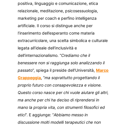
positiva, linguaggio e comunicazione, etica
relazionale, meditazione, psicosessuologia,
marketing per coach e perfino intelligenza
artificiale. Il corso si distingue anche per
l’inserimento dell’esperanto come materia
extracurricolare, una scelta simbolica e culturale
legata all’ideale dell’inclusività e
dell’internazionalismo. “
Crediamo che il
benessere non si raggiunga solo analizzando il
passato
”, spiega il preside dell’Università,
Marco
Grappeggia
, “
ma soprattutto progettando il
proprio futuro con consapevolezza e visione.
Questo corso nasce per chi vuole aiutare gli altri,
ma anche per chi ha deciso di riprendersi in
mano la propria vita, con strumenti filosofici ed
etici
”. E aggiunge: “
Abbiamo messo in
discussione molti modelli terapeutici che non