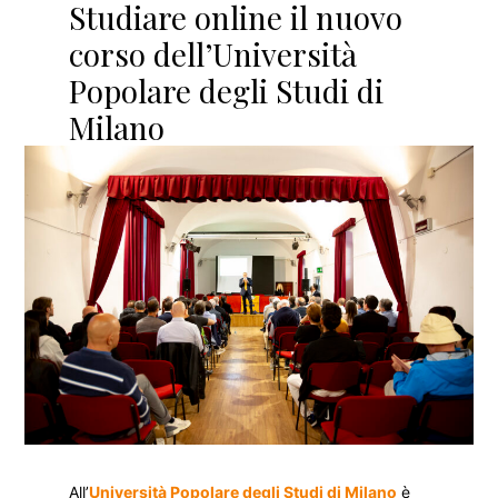
Studiare online il nuovo
corso dell’Università
Popolare degli Studi di
Milano
All’
Università Popolare degli Studi di Milano
è