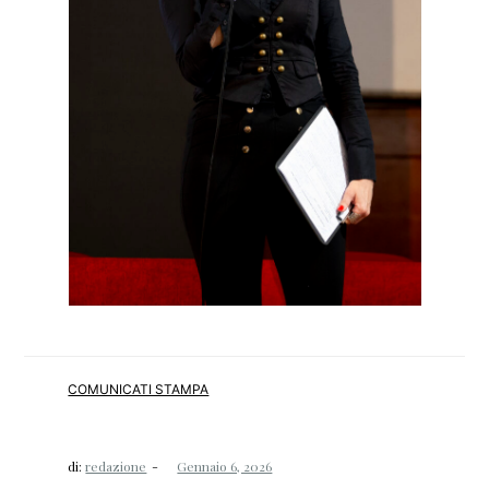
COMUNICATI STAMPA
di:
redazione