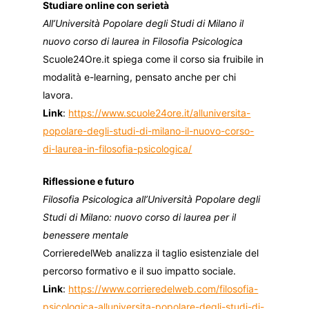
Studiare online con serietà
All’Università Popolare degli Studi di Milano il
nuovo corso di laurea in Filosofia Psicologica
Scuole24Ore.it spiega come il corso sia fruibile in
modalità e-learning, pensato anche per chi
lavora.
Link
:
https://www.scuole24ore.it/alluniversita-
popolare-degli-studi-di-milano-il-nuovo-corso-
di-laurea-in-filosofia-psicologica/
Riflessione e futuro
Filosofia Psicologica all’Università Popolare degli
Studi di Milano: nuovo corso di laurea per il
benessere mentale
CorrieredelWeb analizza il taglio esistenziale del
percorso formativo e il suo impatto sociale.
Link
:
https://www.corrieredelweb.com/filosofia-
psicologica-alluniversita-popolare-degli-studi-di-