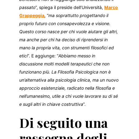
passato
”, spiega il preside dell’Università,
Marco
Grappeggia
, “
ma soprattutto progettando il
proprio futuro con consapevolezza e visione.
Questo corso nasce per chi vuole aiutare gli altri,
ma anche per chi ha deciso di riprendersi in
mano la propria vita, con strumenti filosofici ed
etici
”. E aggiunge: “
Abbiamo messo in
discussione molti modelli terapeutici che non
funzionano più. La Filosofia Psicologica non è
un’alternativa alla psicologia clinica, ma un nuovo
approccio esistenziale, radicato nella filosofia e
nell’umanesimo, utile a chi vuole lavorare su di sé
e sugli altri in chiave costruttiva
”.
Di seguito una
rassegna degli