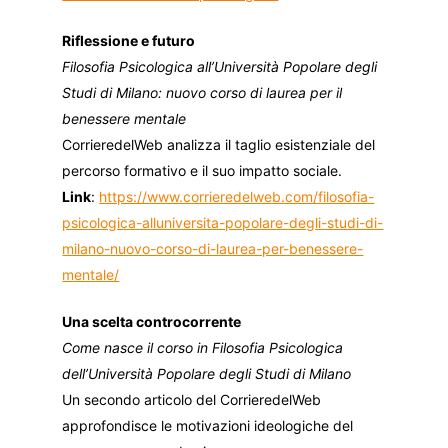
Riflessione e futuro
Filosofia Psicologica all’Università Popolare degli
Studi di Milano: nuovo corso di laurea per il
benessere mentale
CorrieredelWeb analizza il taglio esistenziale del
percorso formativo e il suo impatto sociale.
Link
:
https://www.corrieredelweb.com/filosofia-
psicologica-alluniversita-popolare-degli-studi-di-
milano-nuovo-corso-di-laurea-per-benessere-
mentale/
Una scelta controcorrente
Come nasce il corso in Filosofia Psicologica
dell’Università Popolare degli Studi di Milano
Un secondo articolo del CorrieredelWeb
approfondisce le motivazioni ideologiche del