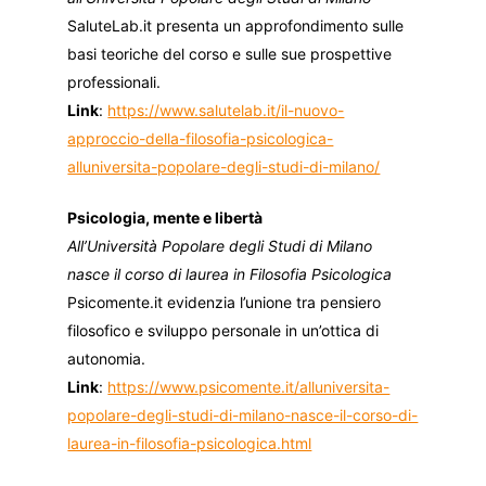
SaluteLab.it presenta un approfondimento sulle
basi teoriche del corso e sulle sue prospettive
professionali.
Link
:
https://www.salutelab.it/il-nuovo-
approccio-della-filosofia-psicologica-
alluniversita-popolare-degli-studi-di-milano/
Psicologia, mente e libertà
All’Università Popolare degli Studi di Milano
nasce il corso di laurea in Filosofia Psicologica
Psicomente.it evidenzia l’unione tra pensiero
filosofico e sviluppo personale in un’ottica di
autonomia.
Link
:
https://www.psicomente.it/alluniversita-
popolare-degli-studi-di-milano-nasce-il-corso-di-
laurea-in-filosofia-psicologica.html