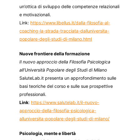
un’ottica di sviluppo delle competenze relazionali
e motivazionali.
Link:
https://www.libellus.it/dalla-filosofia-al-
coaching-la-strada-tracciata-dalluniversita-
popolare-degli-studi-di-milano.html
Nuove frontiere della formazione
Il nuovo approccio della Filosofia Psicologica
all’Università Popolare degli Studi di Milano
SaluteLab.it presenta un approfondimento sulle
basi teoriche del corso e sulle sue prospettive
professionali.
Link
:
https://www.salutelab.it/il-nuovo-
approccio-della-filosofia-psicologica-
alluniversita-popolare-degli-studi-di-milano/
Psicologia, mente e libertà