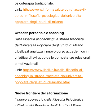
psicoterapia tradizionale.
Link:
https://www.informasalute.com/nasce-il-
corso-in-filosofia-psicologica-delluniversita-
popolare-degli-studi-di-milano/
Crescita personale e coaching
Dalla filosofia al coaching: la strada tracciata
dall’Università Popolare degli Studi di Milano
Libellus.it analizza il nuovo corso accademico in
un’ottica di sviluppo delle competenze relazionali
e motivazionali.
Link:
https://www.libellus.it/dalla-filosofia-al-
coaching-la-strada-tracciata-dalluniversita-
popolare-degli-studi-di-milano.html
Nuove frontiere della formazione
Il nuovo approccio della Filosofia Psicologica
all’Università Popolare degli Studi di Milano