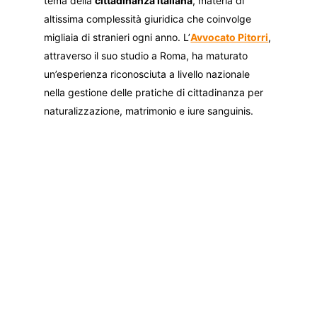
tema della
cittadinanza italiana
, materia di
altissima complessità giuridica che coinvolge
migliaia di stranieri ogni anno. L’
Avvocato Pitorri
,
attraverso il suo studio a Roma, ha maturato
un’esperienza riconosciuta a livello nazionale
nella gestione delle pratiche di cittadinanza per
naturalizzazione, matrimonio e iure sanguinis.