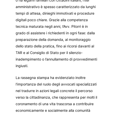
o ha legami familiari con cittadini italiani, l’iter
amministrativo è spesso caratterizzato da lunghi
tempi di attesa, dinieghi immotivati e procedure
digitali poco chiare. Grazie alla competenza
tecnica maturata negli anni, l’Avv. Pitorri è in
grado di assistere i richiedenti in ogni fase: dalla
preparazione della domanda, al monitoraggio
dello stato della pratica, fino ai ricorsi davanti al
TAR e al Consiglio di Stato per il silenzio-
inadempimento o l’annullamento di provvedimenti
ingiusti.
La rassegna stampa ha evidenziato inoltre
l’importanza del ruolo degli avvocati specializzati
nel tradurre in azioni legali concrete il percorso
verso la cittadinanza, che rappresenta per molti il
coronamento di una vita trascorsa a contribuire
economicamente e socialmente alla comunità