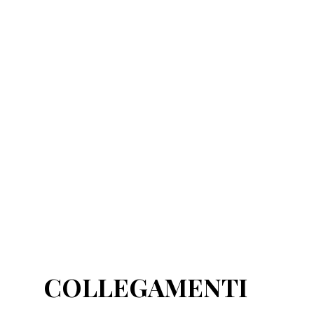
COLLEGAMENTI