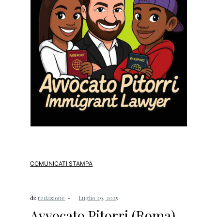
COMUNICATI STAMPA
di:
redazione
Avvocato Pitorri (Roma),