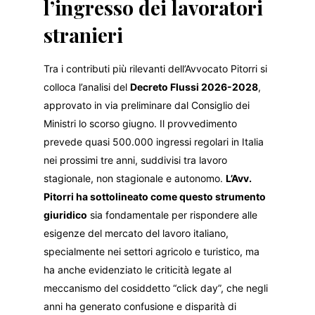
l’ingresso dei lavoratori
stranieri
Tra i contributi più rilevanti dell’Avvocato Pitorri si
colloca l’analisi del
Decreto Flussi 2026-2028
,
approvato in via preliminare dal Consiglio dei
Ministri lo scorso giugno. Il provvedimento
prevede quasi 500.000 ingressi regolari in Italia
nei prossimi tre anni, suddivisi tra lavoro
stagionale, non stagionale e autonomo.
L’Avv.
Pitorri ha sottolineato come questo strumento
giuridico
sia fondamentale per rispondere alle
esigenze del mercato del lavoro italiano,
specialmente nei settori agricolo e turistico, ma
ha anche evidenziato le criticità legate al
meccanismo del cosiddetto “click day”, che negli
anni ha generato confusione e disparità di